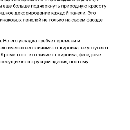
бы еще больше подчеркнуть природную красоту
нишное декорирование каждой панели. Это
динаковых панелей не только на своем фасаде,
 Но его укладка требует времени и
актически неотличимы от кирпича, не уступают
 Кроме того, в отличие от кирпича, фасадные
и несущие конструкции здания, поэтому