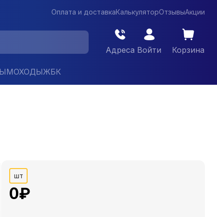
Оплата и доставка
Калькулятор
Отзывы
Акции
Адреса
Войти
Корзина
ДЫМОХОДЫ
ЖБК
шт
0
₽