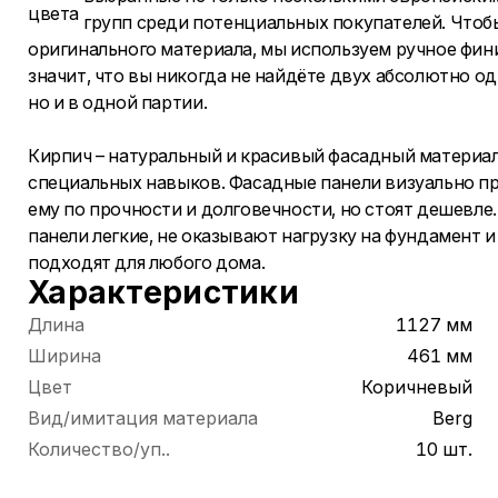
групп среди потенциальных покупателей. Что
оригинального материала, мы используем ручное фи
значит, что вы никогда не найдёте двух абсолютно о
но и в одной партии.
Кирпич – натуральный и красивый фасадный материал.
специальных навыков. Фасадные панели визуально пр
ему по прочности и долговечности, но стоят дешевле.
панели легкие, не оказывают нагрузку на фундамент 
подходят для любого дома.
Характеристики
Длина
1127 мм
Ширина
461 мм
Цвет
Коричневый
Вид/имитация материала
Bеrg
Количество/уп..
10 шт.