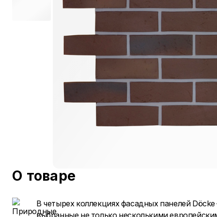
О товаре
В четырех коллекциях фасадных панелей Döcke
выбранные не только несколькими европейски