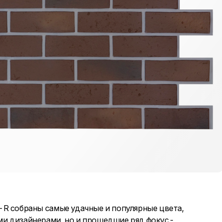
-R собраны самые удачные и популярные цвета,
ми дизайнерами, но и прошедшие ряд фокус-