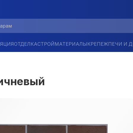
ЛЯЦИЯ
ОТДЕЛКА
СТРОЙМАТЕРИАЛЫ
КРЕПЕЖ
ПЕЧИ И 
ричневый