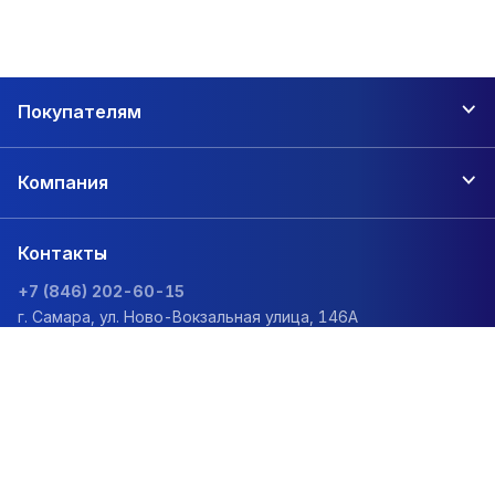
Покупателям
Компания
Контакты
+7 (846) 202-60-15
г. Самара, ул. Ново-Вокзальная улица, 146А
zakaz@1sc.saturn-r.ru
Политика обработки персональных данных