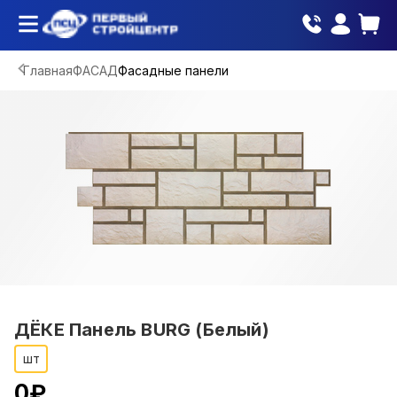
Главная
ФАСАД
Фасадные панели
ДЁКЕ Панель BURG (Белый)
шт
0
₽