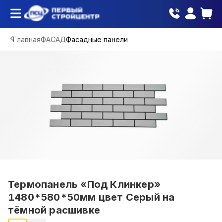
Главная
ФАСАД
Фасадные панели
Термопанель «Под Клинкер»
1480*580*50мм цвет Серый на
тёмной расшивке