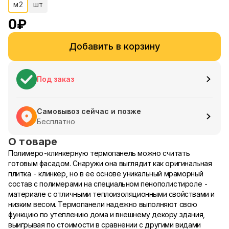
м2
шт
0
₽
Добавить в корзину
Под заказ
Самовывоз сейчас и позже
Бесплатно
О товаре
Полимеро-клинкерную термопанель можно считать
готовым фасадом. Снаружи она выглядит как оригинальная
плитка - клинкер, но в ее основе уникальный мраморный
состав с полимерами на специальном пенополистироле -
материале с отличными теплоизоляционными свойствами и
низким весом. Термопанели надежно выполняют свою
функцию по утеплению дома и внешнему декору здания,
выигрывая по стоимости в сравнении с другими видами