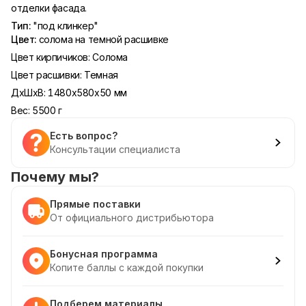
отделки фасада.
Тип:
"под клинкер"
Цвет:
солома на темной расшивке
Цвет кирпичиков: Солома
Цвет расшивки: Темная
ДxШxВ: 1480x580x50 мм
Вес: 5500 г
Есть вопрос?
Консультации специалиста
Почему мы?
Прямые поставки
От официального дистрибьютора
Бонусная программа
Копите баллы с каждой покупки
Подберем материалы