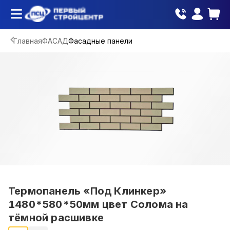
Главная
ФАСАД
Фасадные панели
Термопанель «Под Клинкер»
1480*580*50мм цвет Солома на
тёмной расшивке