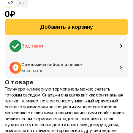
м2
шт
0
₽
Добавить в корзину
Под заказ
Самовывоз сейчас и позже
Бесплатно
О товаре
Полимеро-клинкерную термопанель можно считать
готовым фасадом. Снаружи она выглядит как оригинальная
плитка - клинкер, но в ее основе уникальный мраморный
состав с полимерами на специальном пенополистироле -
материале с отличными теплоизоляционными свойствами и
низким весом. Термопанели надежно выполняют свою
функцию по утеплению дома и внешнему декору здания,
выигрывая по стоимости в сравнении с другими видами