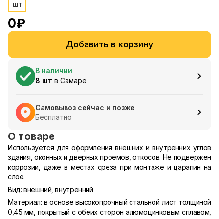
шт
0
₽
Добавить в корзину
В наличии
8
шт
в
Самаре
Самовывоз сейчас и позже
Бесплатно
О товаре
Используется для оформления внешних и внутренних углов
здания, оконных и дверных проемов, откосов. Не подвержен
коррозии, даже в местах среза при монтаже и царапин на
слое.
Вид: внешний, внутренний
Материал: в основе высокопрочный стальной лист толщиной
0,45 мм, покрытый с обеих сторон алюмоцинковым сплавом,