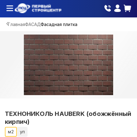
Главная
ФАСАД
Фасадная плитка
ТЕХНОНИКОЛЬ HAUBERK (обожжённый
кирпич)
м2
уп