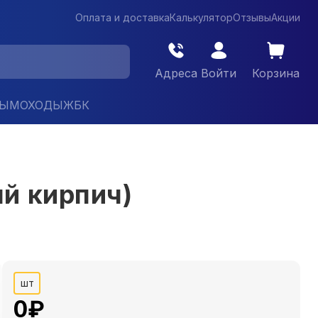
Оплата и доставка
Калькулятор
Отзывы
Акции
Адреса
Войти
Корзина
ДЫМОХОДЫ
ЖБК
й кирпич)
шт
0
₽