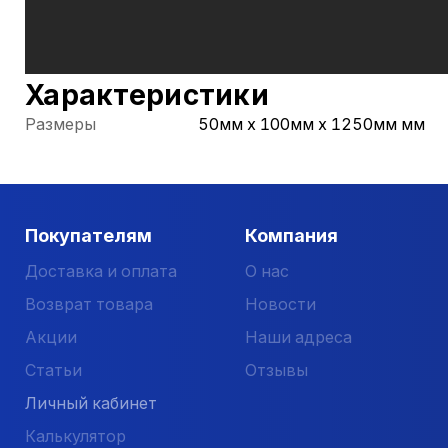
Характеристики
Размеры
50мм х 100мм х 1250мм мм
Покупателям
Компания
Доставка и оплата
О нас
Возврат товара
Новости
Акции
Наши адреса
Статьи
Отзывы
Личный кабинет
Калькулятор