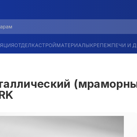
ЛЯЦИЯ
ОТДЕЛКА
СТРОЙМАТЕРИАЛЫ
КРЕПЕЖ
ПЕЧИ И 
таллический (мраморны
RK