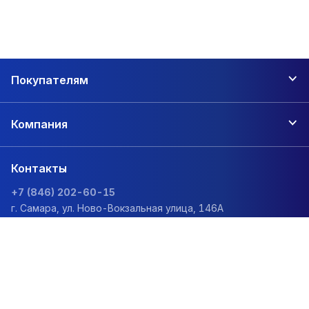
Покупателям
Компания
Контакты
+7 (846) 202-60-15
г. Самара, ул. Ново-Вокзальная улица, 146А
zakaz@1sc.saturn-r.ru
Политика обработки персональных данных