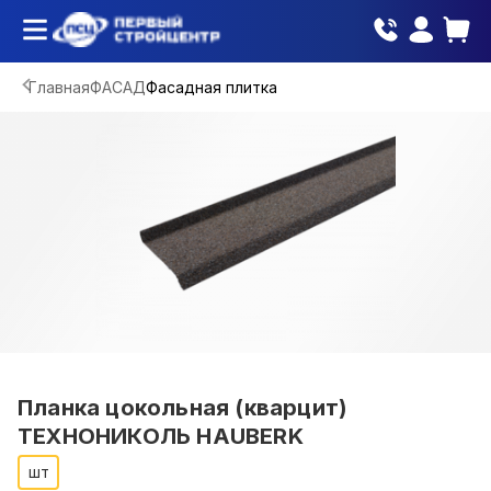
Главная
ФАСАД
Фасадная плитка
Планка цокольная (кварцит)
ТЕХНОНИКОЛЬ HAUBERK
шт