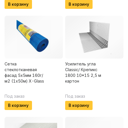
В корзину
В корзину
Сетка
Усилитель угла
стеклотканевая
Classic/ Крепикс
фасад 5х5мм 160г/
1800 10*15 2,5 м
м2 (1х50м) X-Glass
картон
Под заказ
Под заказ
В корзину
В корзину