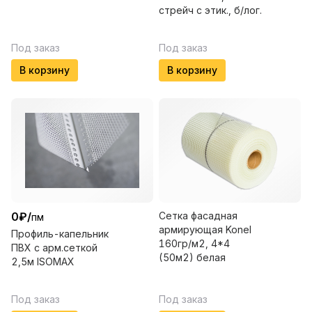
стрейч с этик., б/лог.
Под заказ
Под заказ
В корзину
В корзину
0
₽
/
Сетка фасадная
пм
армирующая Konel
Профиль-капельник
160гр/м2, 4*4
ПВХ с арм.сеткой
(50м2) белая
2,5м ISOMAX
Под заказ
Под заказ