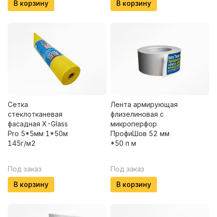
В корзину
В корзину
Сетка
Лента армирующая
стеклотканевая
флизелиновая с
фасадная X-Glass
микроперфор
Pro 5*5мм 1*50м
ПрофиШов 52 мм
145г/м2
*50 п м
Под заказ
Под заказ
В корзину
В корзину