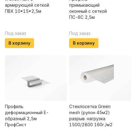
армирующей сеткой
примыкающий
ПВХ 10*15*2,5м
оконный с сеткой
ПС-6С 2,5м
Под заказ
Под заказ
В корзину
В корзину
Профиль
Стеклосетка Green
деформационный Е-
mesh (рулон 45м2)
образный 2,5м
разрыв. нагрузка
ПрофСист
1500/2800 160г./м2