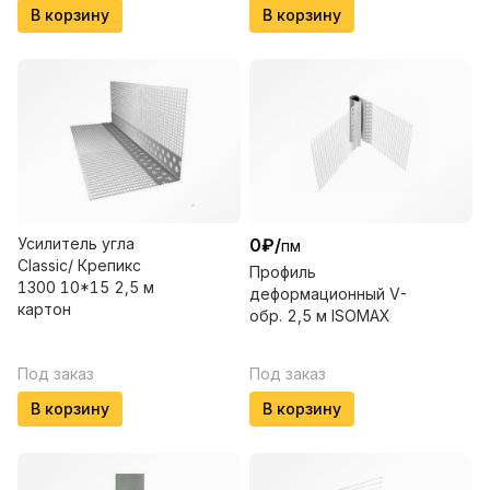
В корзину
В корзину
Усилитель угла
0
₽
/
пм
Classic/ Крепикс
Профиль
1300 10*15 2,5 м
деформационный V-
картон
обр. 2,5 м ISOMAX
Под заказ
Под заказ
В корзину
В корзину