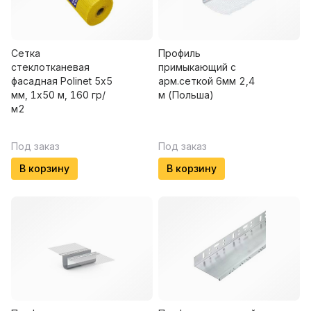
Сетка
Профиль
стеклотканевая
примыкающий с
фасадная Polinet 5х5
арм.сеткой 6мм 2,4
мм, 1х50 м, 160 гр/
м (Польша)
м2
Под заказ
Под заказ
В корзину
В корзину