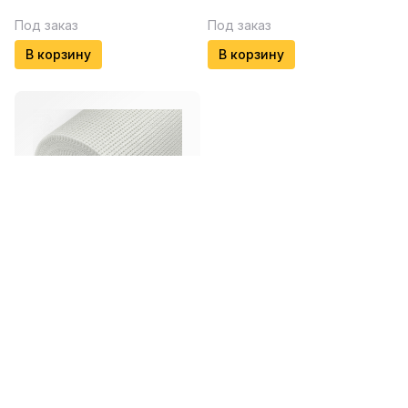
Под заказ
Под заказ
В корзину
В корзину
0
₽
/
м2
Сетка армирующая
фасадная ISOMAX-
160
Под заказ
В корзину