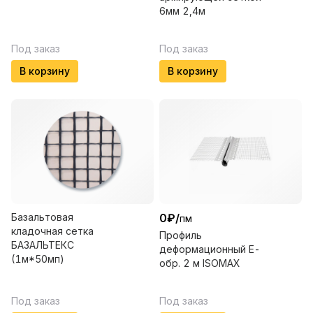
6мм 2,4м
Под заказ
Под заказ
В корзину
В корзину
Базальтовая
0
₽
/
пм
кладочная сетка
Профиль
БАЗАЛЬТЕКС
деформационный Е-
(1м*50мп)
обр. 2 м ISOMAX
Под заказ
Под заказ