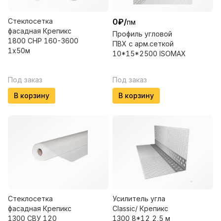
Стеклосетка
0
₽
/
пм
фасадная Крепикс
Профиль угловой
1800 СНР 160-3600
ПВХ с арм.сеткой
1х50м
10*15*2500 ISOMAX
Под заказ
Под заказ
В корзину
В корзину
Стеклосетка
Усилитель угла
фасадная Крепикс
Classic/ Крепикс
1300 СВУ 120
1300 8*12 2,5 м