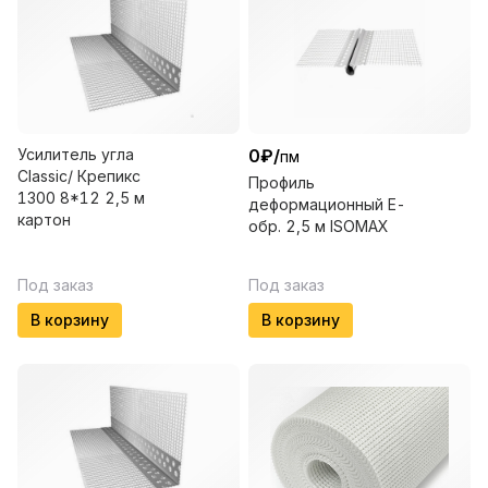
Усилитель угла
0
₽
/
пм
Classic/ Крепикс
Профиль
1300 8*12 2,5 м
деформационный Е-
картон
обр. 2,5 м ISOMAX
Под заказ
Под заказ
В корзину
В корзину