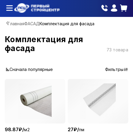
Главная
ФАСАД
Комплектация для фасада
Комплектация для
фасада
73
товара
Сначала популярные
Фильтры
98.87
₽
/
27
₽
/
м2
пм