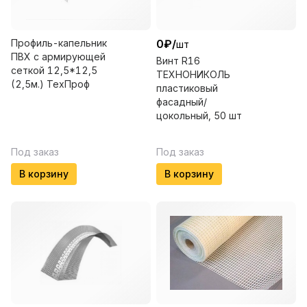
Профиль-капельник
0
₽
/
шт
ПВХ с армирующей
Винт R16
сеткой 12,5*12,5
ТЕХНОНИКОЛЬ
(2,5м.) ТехПроф
пластиковый
фасадный/
цокольный, 50 шт
Под заказ
Под заказ
В корзину
В корзину