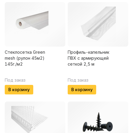
Стеклосетка Green
Профиль-капельник
mesh (рулон 45м2)
ПВХ с армирующей
145г./м2
сеткой 2,5 м
Под заказ
Под заказ
В корзину
В корзину