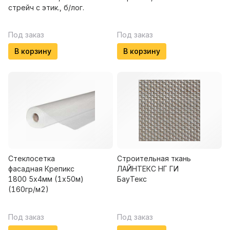
стрейч с этик., б/лог.
Под заказ
Под заказ
В корзину
В корзину
Стеклосетка
Строительная ткань
фасадная Крепикс
ЛАЙНТЕКС НГ ГИ
1800 5х4мм (1х50м)
БауТекс
(160гр/м2)
Под заказ
Под заказ