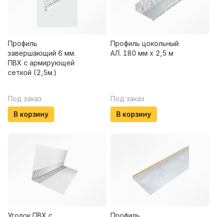
Профиль
Профиль цокольный
завершающий 6 мм.
АЛ. 180 мм х 2,5 м
ПВХ с армирующей
сеткой (2,5м.)
Под заказ
Под заказ
В корзину
В корзину
Уголок ПВХ с
Профиль