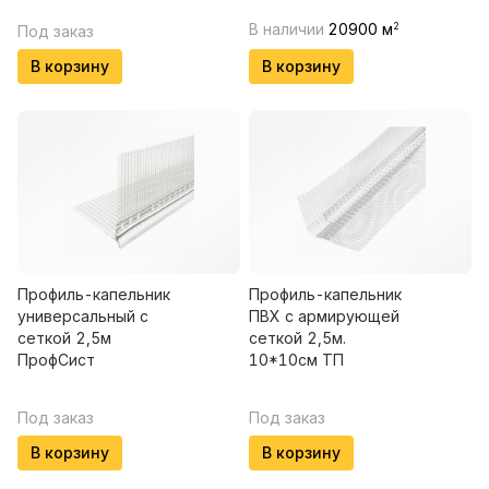
В наличии
20900
м
2
Под заказ
В корзину
В корзину
Профиль-капельник
Профиль-капельник
универсальный с
ПВХ с армирующей
сеткой 2,5м
сеткой 2,5м.
ПрофСист
10*10см ТП
Под заказ
Под заказ
В корзину
В корзину