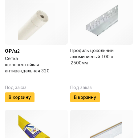
0
₽
/
Профиль цокольный
м2
алюминиевый 100 х
Сетка
2500мм
щелочестойкая
антивандальная 320
Под заказ
Под заказ
В корзину
В корзину