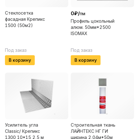
Стеклосетка
0
₽
/
пм
фасадная Крепикс
Профиль цокольный
1500 (50м2)
алюм. 50мм*2500
ISOMAX
Под заказ
Под заказ
В корзину
В корзину
Усилитель угла
Строительная ткань
Classic/ Крепикс
ЛАЙНТЕКС НГ ГИ
1300 10*15 2,5 м
ширина 2,04м*50м