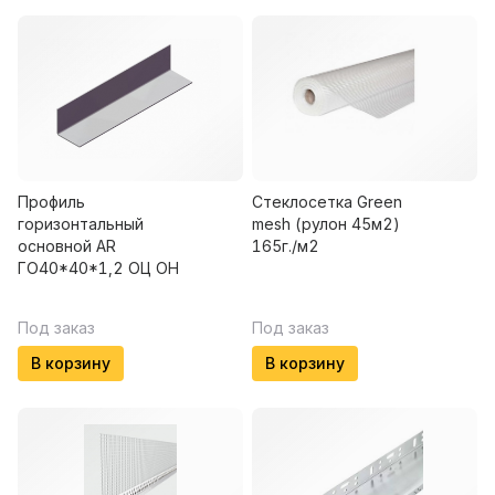
Профиль
Стеклосетка Green
горизонтальный
mesh (рулон 45м2)
основной AR
165г./м2
ГО40*40*1,2 ОЦ ОН
Под заказ
Под заказ
В корзину
В корзину