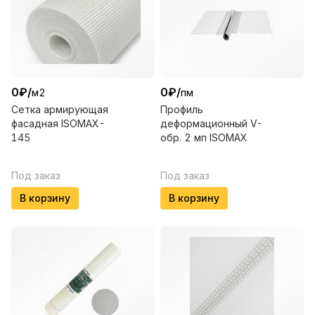
0
₽
/
0
₽
/
м2
пм
Сетка армирующая
Профиль
фасадная ISOMAX-
деформационный V-
145
обр. 2 мп ISOMAX
Под заказ
Под заказ
В корзину
В корзину