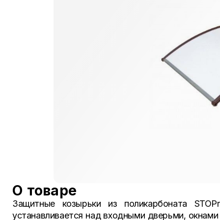
О товаре
Защитные козырьки из поликарбоната STOPra
устанавливается над входными дверьми, окнами