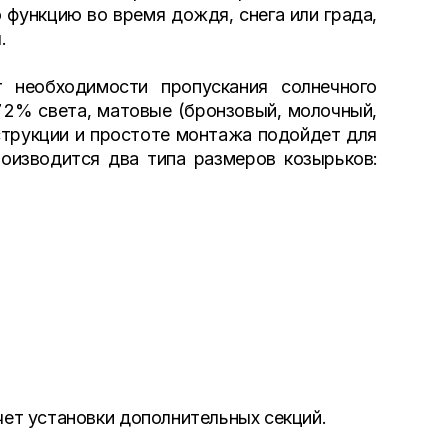
 функцию во время дождя, снега или града,
.
 необходимости пропускания солнечного
72% света, матовые (бронзовый, молочный,
нструкции и простоте монтажа подойдет для
оизводится два типа размеров козырьков:
чет установки дополнительных секций.