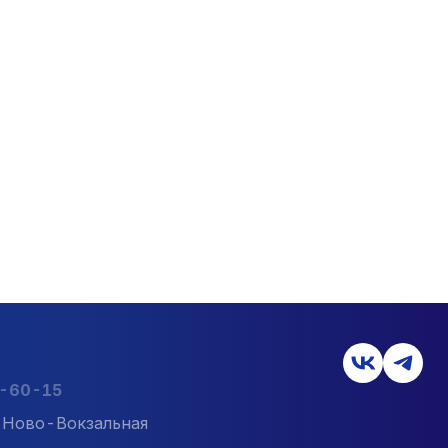
2-60-15
л. Ново-Вокзальная