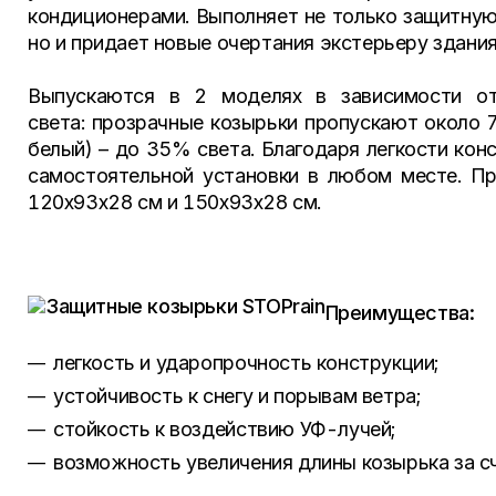
кондиционерами. Выполняет не только защитную
но и придает новые очертания экстерьеру здания
Выпускаются в 2 моделях в зависимости от
света: прозрачные козырьки пропускают около 
белый) – до 35% света. Благодаря легкости ко
самостоятельной установки в любом месте. Пр
120х93х28 см и 150х93х28 см.
Преимущества:
легкость и ударопрочность конструкции;
устойчивость к снегу и порывам ветра;
стойкость к воздействию УФ-лучей;
возможность увеличения длины козырька за с