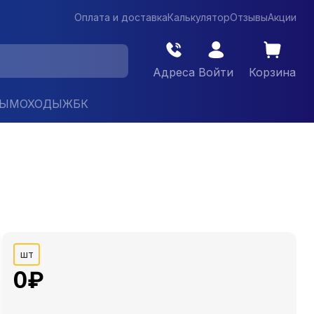
Оплата и доставка
Калькулятор
Отзывы
Акции
Адреса
Войти
Корзина
ДЫМОХОДЫ
ЖБК
шт
0
₽