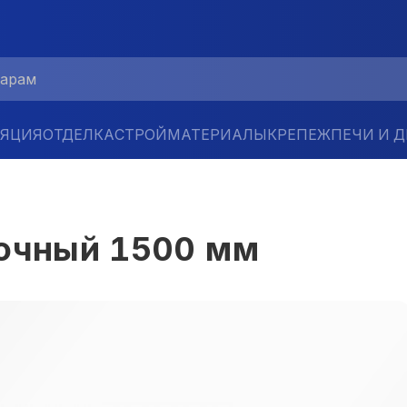
ЛЯЦИЯ
ОТДЕЛКА
СТРОЙМАТЕРИАЛЫ
КРЕПЕЖ
ПЕЧИ И 
лочный 1500 мм