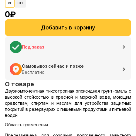
кг
шт
0
₽
Добавить в корзину
Под заказ
Самовывоз сейчас и позже
Бесплатно
О товаре
Двухкомпонентная тиксотропная эпоксидная грунт-эмаль с
высокой стойкостью в пресной и морской воде, моющим
средствам, спиртам и маслам для устройства защитных
покрытий в резервуарах с пищевыми продуктами и питьевой
водой.
Область применения
Предназначена для создания долговечного защитного