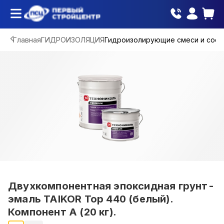
Главная
ГИДРОИЗОЛЯЦИЯ
Гидроизолирующие смеси и сост
Двухкомпонентная эпоксидная грунт-
эмаль TAIKOR Top 440 (белый).
Компонент А (20 кг).