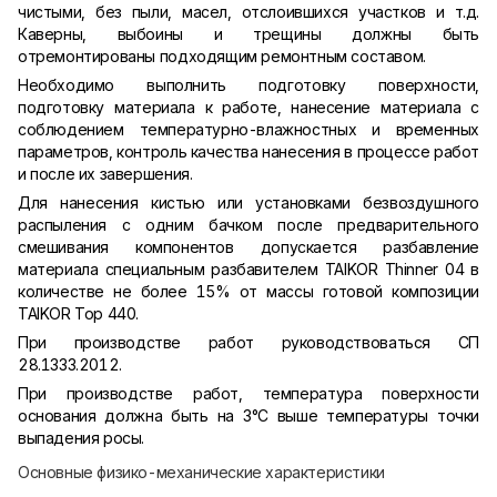
чистыми, без пыли, масел, отслоившихся участков и т.д.
Каверны, выбоины и трещины должны быть
отремонтированы подходящим ремонтным составом.
Необходимо выполнить подготовку поверхности,
подготовку материала к работе, нанесение материала с
соблюдением температурно-влажностных и временных
параметров, контроль качества нанесения в процессе работ
и после их завершения.
Для нанесения кистью или установками безвоздушного
распыления с одним бачком после предварительного
смешивания компонентов допускается разбавление
материала специальным разбавителем TAIKOR Thinner 04 в
количестве не более 15% от массы готовой композиции
TAIKOR Top 440.
При производстве работ руководствоваться СП
28.1333.2012.
При производстве работ, температура поверхности
основания должна быть на 3°С выше температуры точки
выпадения росы.
Основные физико-механические характеристики