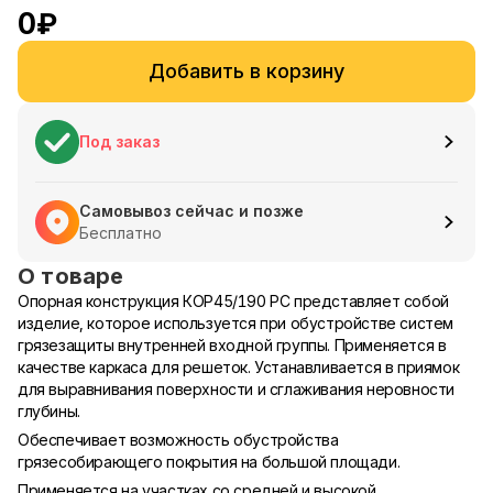
0
₽
Добавить в корзину
Под заказ
Самовывоз сейчас и позже
Бесплатно
О товаре
Опорная конструкция КОР45/190 РС представляет собой
изделие, которое используется при обустройстве систем
грязезащиты внутренней входной группы. Применяется в
качестве каркаса для решеток. Устанавливается в приямок
для выравнивания поверхности и сглаживания неровности
глубины.
Обеспечивает возможность обустройства
грязесобирающего покрытия на большой площади.
Применяется на участках со средней и высокой