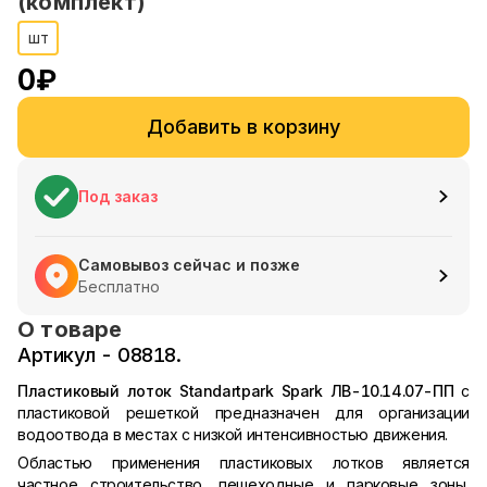
(комплект)
шт
0
₽
Добавить в корзину
Под заказ
Самовывоз сейчас и позже
Бесплатно
О товаре
Артикул - 08818.
Пластиковый лоток Standartpark Spark ЛВ-10.14.07-ПП
с
пластиковой решеткой предназначен для организации
водоотвода в местах с низкой интенсивностью движения.
Областью применения пластиковых лотков является
частное строительство, пешеходные и парковые зоны,