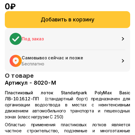
0
₽
Добавить в корзину
Под заказ
Самовывоз сейчас и позже
Бесплатно
О товаре
Артикул - 8020-М
Пластиковый лоток Standartpark PolyMax Basic
ЛВ-10.16.12-ПП
(стандартный борт) предназначен для
организации водоотвода в местах с неинтенсивным
движением автомобильного транспорта и пешеходных
зонах (класс нагрузки C 250)
Областью применения пластиковых лотков является
частное строительство, подземные и многоэтажные