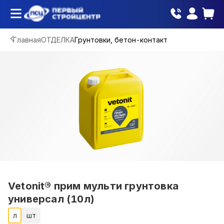
Главная
ОТДЕЛКА
Грунтовки, бетон-контакт
Vetonit® прим мульти грунтовка
универсал (10л)
л
шт