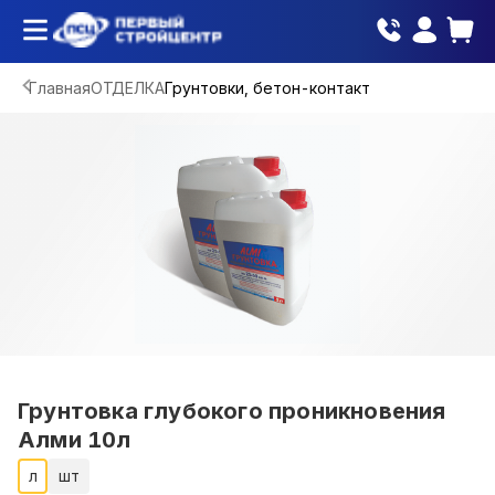
Главная
ОТДЕЛКА
Грунтовки, бетон-контакт
Грунтовка глубокого проникновения
Алми 10л
л
шт