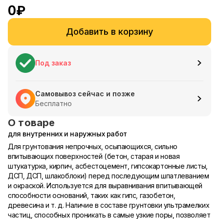
0
₽
Добавить в корзину
Под заказ
Самовывоз сейчас и позже
Бесплатно
О товаре
для внутренних и наружных работ
Для грунтования непрочных, осыпающихся, сильно
впитывающих поверхностей (бетон, старая и новая
штукатурка, кирпич, асбестоцемент, гипсокартонные листы,
ДСП, ДСП, шлакоблоки) перед последующим шпатлеванием
и окраской. Используется для выравнивания впитывающей
способности оснований, таких как гипс, газобетон,
древесина и т. д. Наличие в составе грунтовки ультрамелких
частиц, способных проникать в самые узкие поры, позволяет