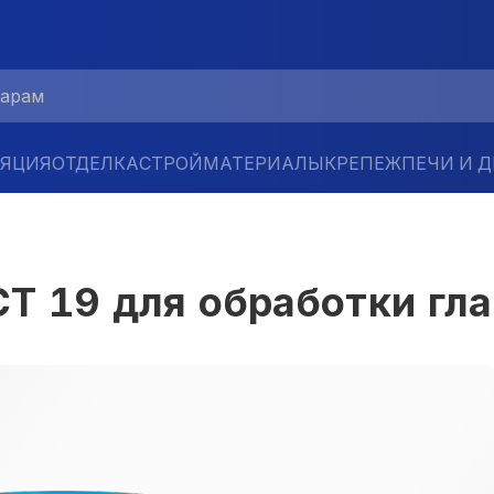
ЛЯЦИЯ
ОТДЕЛКА
СТРОЙМАТЕРИАЛЫ
КРЕПЕЖ
ПЕЧИ И 
СТ 19 для обработки гл