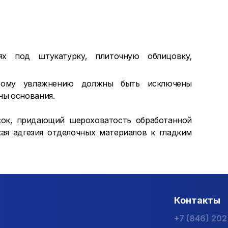
ях под штукатурку, плиточную облицовку,
стому увлажнению должны быть исключены
ны основания.
сок, придающий шероховатость обработанной
кая адгезия отделочных материалов к гладким
Контакты
+7 (846) 20