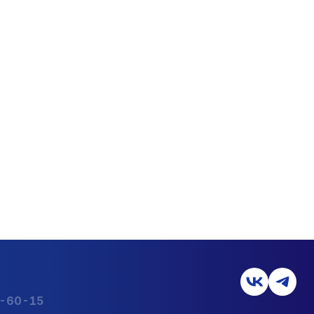
2-60-15