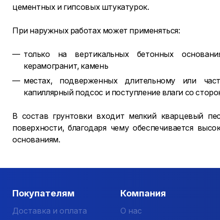
цементных и гипсовых штукатурок.
При наружных работах может применяться:
только на вертикальных бетонных основани
керамогранит, камень
местах, подверженных длительному или ча
капиллярный подсос и поступление влаги со сторо
В состав грунтовки входит мелкий кварцевый пе
поверхности, благодаря чему обеспечивается высо
основаниям.
Покупателям
Компания
Доставка и оплата
О нас