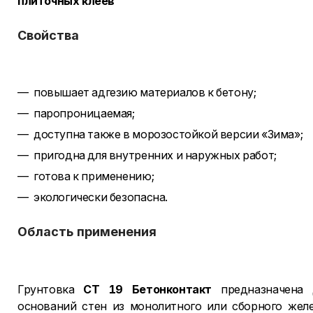
плиточных клеев
Свойства
повышает адгезию материалов к бетону;
паропроницаемая;
доступна также в морозостойкой версии «Зима»;
пригодна для внутренних и наружных работ;
готова к применению;
экологически безопасна.
Область применения
Грунтовка
CT 19 Бетонконтакт
предназначена
оснований стен из монолитного или сборного желе