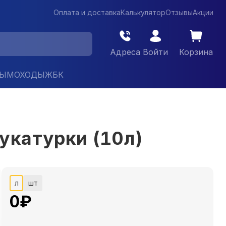
Оплата и доставка
Калькулятор
Отзывы
Акции
Адреса
Войти
Корзина
ДЫМОХОДЫ
ЖБК
укатурки (10л)
л
шт
0
₽