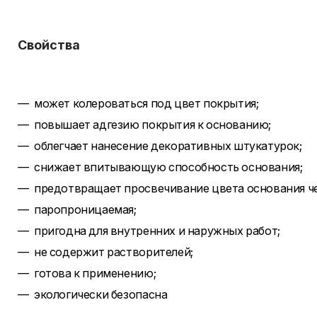
Свойства
может колероваться под цвет покрытия;
повышает адгезию покрытия к основанию;
облегчает нанесение декоративных штукатурок;
снижает впитывающую способность основания;
предотвращает просвечивание цвета основания ч
паропроницаемая;
пригодна для внутренних и наружных работ;
не содержит растворителей;
готова к применению;
экологически безопасна