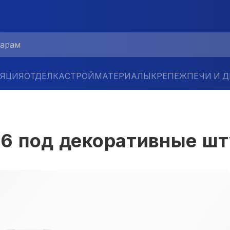
ЛЯЦИЯ
ОТДЕЛКА
СТРОЙМАТЕРИАЛЫ
КРЕПЕЖ
ПЕЧИ И 
 16 под декоративные шт