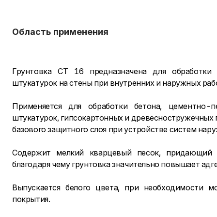
Область применения
Грунтовка CT 16 предназначена для обработки
штукатурок на стены при внутренних и наружных раб
Применяется для обработки бетона, цементно-п
штукатурок, гипсокартонных и древесностружечных п
базового защитного слоя при устройстве систем нар
Содержит мелкий кварцевый песок, придающий з
благодаря чему грунтовка значительно повышает ад
Выпускается белого цвета, при необходимости 
покрытия.