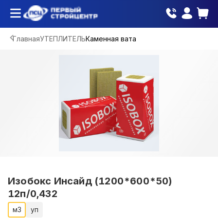
Главная
УТЕПЛИТЕЛЬ
Каменная вата
Изобокс Инсайд (1200*600*50)
12п/0,432
м3
уп