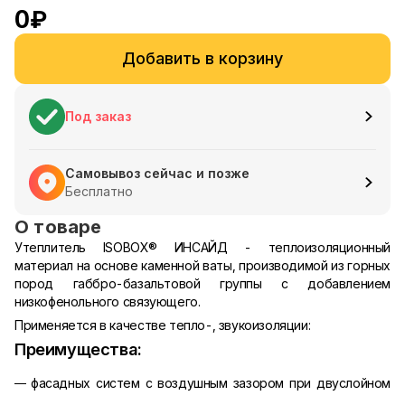
0
₽
Добавить в корзину
Под заказ
Самовывоз сейчас и позже
Бесплатно
О товаре
Утеплитель ISOBOX® ИНСАЙД - теплоизоляционный
материал на основе каменной ваты, производимой из горных
пород габбро-базальтовой группы с добавлением
низкофенольного связующего.
Применяется в качестве тепло-, звукоизоляции:
Преимущества:
фасадных систем с воздушным зазором при двуслойном