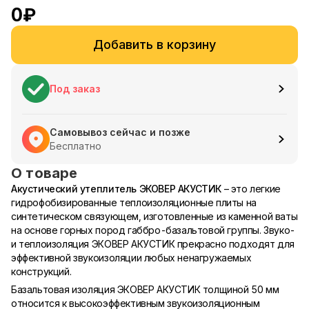
0
₽
Добавить в корзину
Под заказ
Самовывоз сейчас и позже
Бесплатно
О товаре
Акустический утеплитель ЭКОВЕР АКУСТИК
– это легкие
гидрофобизированные теплоизоляционные плиты на
синтетическом связующем, изготовленные из каменной ваты
на основе горных пород габбро-базальтовой группы. Звуко-
и теплоизоляция ЭКОВЕР АКУСТИК прекрасно подходят для
эффективной звукоизоляции любых ненагружаемых
конструкций.
Базальтовая изоляция ЭКОВЕР АКУСТИК толщиной 50 мм
относится к высокоэффективным звукоизоляционным