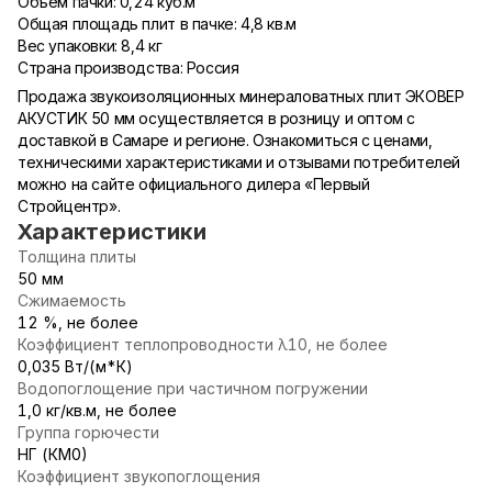
Объем пачки: 0,24 куб.м
Общая площадь плит в пачке: 4,8 кв.м
Вес упаковки: 8,4 кг
Страна производства: Россия
Продажа звукоизоляционных минераловатных плит ЭКОВЕР
АКУСТИК 50 мм осуществляется в розницу и оптом с
доставкой в Самаре и регионе. Ознакомиться с ценами,
техническими характеристиками и отзывами потребителей
можно на сайте официального дилера «Первый
Стройцентр».
Характеристики
Толщина плиты
50 мм
Сжимаемость
12 %, не более
Коэффициент теплопроводности λ10, не более
0,035 Вт/(м*К)
Водопоглощение при частичном погружении
1,0 кг/кв.м, не более
Группа горючести
НГ (КМ0)
Коэффициент звукопоглощения