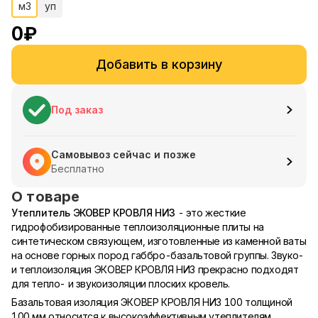
м3
уп
0
₽
Добавить в корзину
Под заказ
Самовывоз сейчас и позже
Бесплатно
О товаре
Утеплитель ЭКОВЕР КРОВЛЯ НИЗ
- это жесткие
гидрофобизированные теплоизоляционные плиты на
синтетическом связующем, изготовленные из каменной ваты
на основе горных пород габбро-базальтовой группы. Звуко-
и теплоизоляция ЭКОВЕР КРОВЛЯ НИЗ прекрасно подходят
для тепло- и звукоизоляции плоских кровель.
Базальтовая изоляция ЭКОВЕР КРОВЛЯ НИЗ 100 толщиной
100 мм относится к высокоэффективным утеплителям.