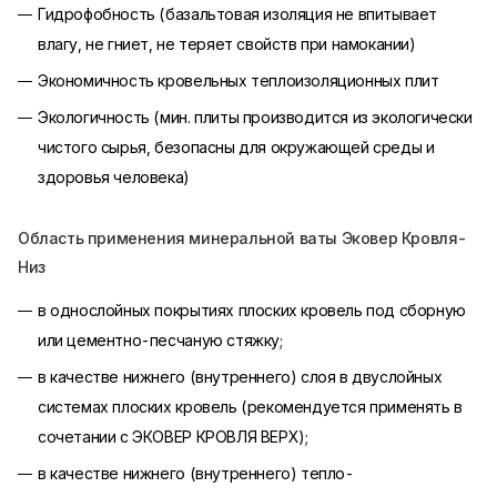
Гидрофобность (базальтовая изоляция не впитывает
влагу, не гниет, не теряет свойств при намокании)
Экономичность кровельных теплоизоляционных плит
Экологичность (мин. плиты производится из экологически
чистого сырья, безопасны для окружающей среды и
здоровья человека)
Область применения минеральной ваты Эковер Кровля-
Низ
в однослойных покрытиях плоских кровель под сборную
или цементно-песчаную стяжку;
в качестве нижнего (внутреннего) слоя в двуслойных
системах плоских кровель (рекомендуется применять в
сочетании с ЭКОВЕР КРОВЛЯ ВЕРХ);
в качестве нижнего (внутреннего) тепло-