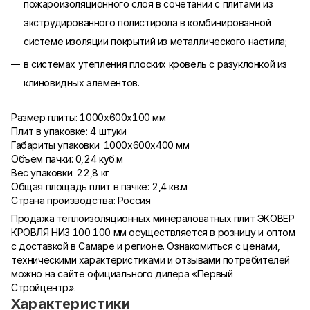
пожароизоляционного слоя в сочетании с плитами из
экструдированного полистирола в комбинированной
системе изоляции покрытий из металлического настила;
в системах утепления плоских кровель с разуклонкой из
клиновидных элементов.
Размер плиты: 1000х600х100 мм
Плит в упаковке: 4 штуки
Габариты упаковки: 1000х600х400 мм
Объем пачки: 0,24 куб.м
Вес упаковки: 22,8 кг
Общая площадь плит в пачке: 2,4 кв.м
Страна производства: Россия
Продажа теплоизоляционных минераловатных плит ЭКОВЕР
КРОВЛЯ НИЗ 100 100 мм осуществляется в розницу и оптом
с доставкой в Самаре и регионе. Ознакомиться с ценами,
техническими характеристиками и отзывами потребителей
можно на сайте официального дилера «Первый
Стройцентр».
Характеристики