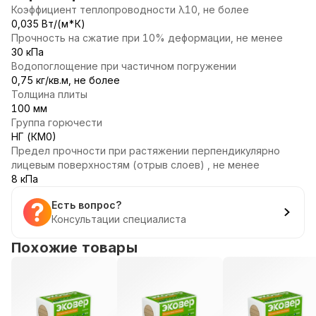
Коэффициент теплопроводности λ10, не более
0,035 Вт/(м*К)
Прочность на сжатие при 10% деформации, не менее
30 кПа
Водопоглощение при частичном погружении
0,75 кг/кв.м, не более
Толщина плиты
100 мм
Группа горючести
НГ (КМ0)
Предел прочности при растяжении перпендикулярно
лицевым поверхностям (отрыв слоев) , не менее
8 кПа
Есть вопрос?
Консультации специалиста
Похожие товары