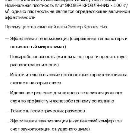
Номинальная плотность плит ЭКОВЕР КРОВЛЯ-НИЗ - 100 кг/
м³, однако плотность не является определяющей величиной
эффективности.
Преимущества каменной ваты Эковер Кровля Низ
Эффективная теплоизоляция (сокращение теплопотерь и
оптимальный микроклимат)
Пожаробезопасность (минплита не горит и препятствует
распространению огня)
Исключительно высокие прочностные характеристики на
сжатие и на отрыв слоев
Идеальное решение для нижнего теплоизоляционного
слоя по профлисту и железобетонному основанию
Точность геометрических размеров
Эффективная звукоизоляция (акустический комфорт за
счет звукоизоляции от ударного шума)