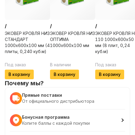
/
/
/
ЭКОВЕР КРОВЛЯ НИЗ
ЭКОВЕР КРОВЛЯ НИЗ
ЭКОВЕР КРОВЛЯ Н
СТАНДАРТ
ОПТИМА
110 1000х600х50
1000х600х100 мм (4
1000х600х100 мм
мм (8 плит, 0,24
плиты, 0,240 куб.м)
куб.м)
Под заказ
В наличии
Под заказ
В корзину
В корзину
В корзину
Почему мы?
Прямые поставки
От официального дистрибьютора
Бонусная программа
Копите баллы с каждой покупки