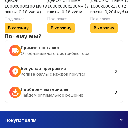
ДЕКОР
ДЕКОР ОПТИМА
ДЕКОР ОПТИМА 1
1000х600х100 мм (3
1000х600х100мм (3
1000х600х170 (2
плиты, 0,18 куб.м)
плиты, 0,18 куб.м)
плиты, 0,204 куб.м
Под заказ
Под заказ
Под заказ
В корзину
В корзину
В корзину
Почему мы?
Прямые поставки
От официального дистрибьютора
Бонусная программа
Копите баллы с каждой покупки
Подберем материалы
Найдем оптимальное решение
Покупателям