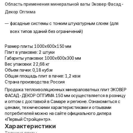
Область применения минеральной ваты Эковер Фасад-
Декор Оптима
фасадные системы с тонким штукатурным слоем (для
всех типов зданий без ограничений)
​Размер плиты: 1000х600х150 мм
Плит в упаковке: 2 штуки
Габариты упаковки: 1000х600х300 мм
Вес упаковки: 22,68 кг
Объем пачки: 0,18 куб.м
Общая площадь плит в пачке: 1,2 кв.м
Страна производства: Россия
Продажа теплоизоляционных минераловатных плит ЭКОВЕР
ФАСАД-ДЕКОР ОПТИМА 150 мм осуществляется в розницу
и оптом с доставкой в Самаре и регионе. Ознакомиться с
ценами, техническими характеристиками и отзывами
потребителей можно на сайте официального дилера
«Первый Стройцентр».
Характеристики
Толщина плиты