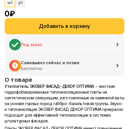
м3
уп
0
₽
Добавить в корзину
Под заказ
Самовывоз сейчас и позже
Бесплатно
О товаре
Утеплитель ЭКОВЕР ФАСАД-ДЕКОР ОПТИМА -
жесткие
гидрофобизированные теплоизоляционные плиты на
синтетическом связующем, изготовленные из каменной ваты
на основе горных пород габбро-базальтовой группы. Звуко-
и теплоизоляция ЭКОВЕР ФАСАД ДЕКОР ОПТИМА прекрасно
подходит для эффективной теплоизоляции в системах
штукатурных фасадов.
Плиты ЭКОВЕР ФАСАД-ДЕКОР ОПТИМА имеют повышенные