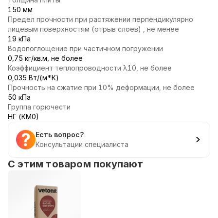
150 мм
Предел прочности при растяжении перпендикулярно
лицевым поверхностям (отрыв слоев) , не менее
19 кПа
Водопоглощение при частичном погружении
0,75 кг/кв.м, не более
Коэффициент теплопроводности λ10, не более
0,035 Вт/(м*К)
Прочность на сжатие при 10% деформации, не более
50 кПа
Группа горючести
НГ (КМ0)
Есть вопрос?
Консультации специалиста
С этим товаром покупают