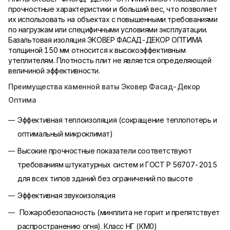
прочностные характеристики и больший вес, что позволяет
их использовать на объектах с повышенными требованиями
по нагрузкам или специфичными условиями эксплуатации.
Базальтовая изоляция ЭКОВЕР ФАСАД-ДЕКОР ОПТИМА
толщиной 150 мм относится к высокоэффективным
утеплителям. Плотность плит не является определяющей
величиной эффективности.
Преимущества каменной ваты Эковер Фасад-Декор
Оптима
Эффективная теплоизоляция (сокращение теплопотерь и
оптимальный микроклимат)
Высокие прочностные показатели соответствуют
требованиям штукатурных систем и ГОСТ Р 56707-2015
для всех типов зданий без ограничений по высоте
Эффективная звукоизоляция
Пожаробезопасность (минплита не горит и препятствует
распространению огня). Класс НГ (КМ0)