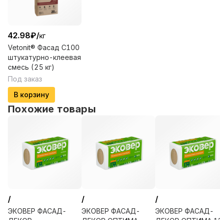
42.98
₽
/
кг
Vetonit® Фасад С100
штукатурно-клеевая
смесь (25 кг)
Под заказ
В корзину
Похожие товары
/
/
/
ЭКОВЕР ФАСАД-
ЭКОВЕР ФАСАД-
ЭКОВЕР ФАСАД-