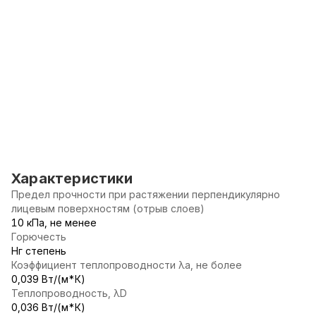
Характеристики
Предел прочности при растяжении перпендикулярно
лицевым поверхностям (отрыв слоев)
10 кПа, не менее
Горючесть
Нг степень
Коэффициент теплопроводности λа, не более
0,039 Вт/(м*К)
Теплопроводность, λD
0,036 Вт/(м*К)