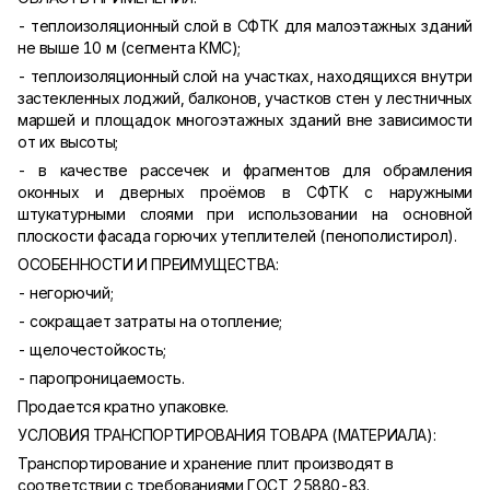
- теплоизоляционный слой в СФТК для малоэтажных зданий
не выше 10 м (сегмента КМС);
- теплоизоляционный слой на участках, находящихся внутри
застекленных лоджий, балконов, участков стен у лестничных
маршей и площадок многоэтажных зданий вне зависимости
от их высоты;
- в качестве рассечек и фрагментов для обрамления
оконных и дверных проёмов в СФТК с наружными
штукатурными слоями при использовании на основной
плоскости фасада горючих утеплителей (пенополистирол).
ОСОБЕННОСТИ И ПРЕИМУЩЕСТВА:
- негорючий;
- сокращает затраты на отопление;
- щелочестойкость;
- паропроницаемость.
Продается кратно упаковке.
УСЛОВИЯ ТРАНСПОРТИРОВАНИЯ ТОВАРА (МАТЕРИАЛА):
Транспортирование и хранение плит производят в
соответствии с требованиями ГОСТ 25880-83.