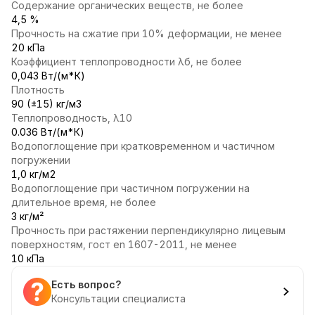
Содержание органических веществ, не более
4,5 %
Прочность на сжатие при 10% деформации, не менее
20 кПа
Коэффициент теплопроводности λб, не более
0,043 Вт/(м*К)
Плотность
90 (±15) кг/м3
Теплопроводность, λ10
0.036 Вт/(м*К)
Водопоглощение при кратковременном и частичном
погружении
1,0 кг/м2
Водопоглощение при частичном погружении на
длительное время, не более
3 кг/м²
Прочность при растяжении перпендикулярно лицевым
поверхностям, гост en 1607-2011, не менее
10 кПа
Есть вопрос?
Консультации специалиста