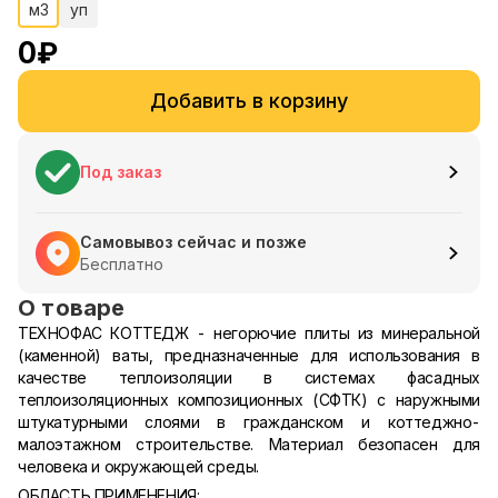
м3
уп
0
₽
Добавить в корзину
Под заказ
Самовывоз сейчас и позже
Бесплатно
О товаре
ТЕХНОФАС КОТТЕДЖ - негорючие плиты из минеральной
(каменной) ваты, предназначенные для использования в
качестве теплоизоляции в системах фасадных
теплоизоляционных композиционных (СФТК) с наружными
штукатурными слоями в гражданском и коттеджно-
малоэтажном строительстве. Материал безопасен для
человека и окружающей среды.
ОБЛАСТЬ ПРИМЕНЕНИЯ: