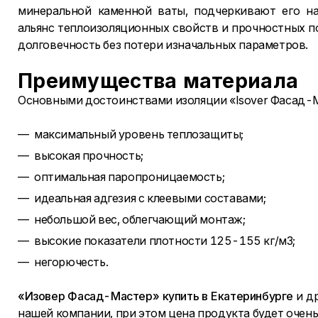
минеральной каменной ваты, подчеркивают его на
альянс теплоизоляционных свойств и прочностных п
долговечность без потери изначальных параметров.
Преимущества материала
Основными достоинствами изоляции «Isover Фасад-М
максимальный уровень теплозащиты;
высокая прочность;
оптимальная паропроницаемость;
идеальная адгезия с клеевыми составами;
небольшой вес, облегчающий монтаж;
высокие показатели плотности 125-155 кг/м3;
негорючесть.
«Изовер Фасад-Мастер» купить в Екатеринбурге
и др
нашей компании, при этом цена продукта будет очень