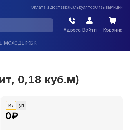
Оплата и доставка
Калькулятор
Отзывы
Акции
Адреса
Войти
Корзина
ДЫМОХОДЫ
ЖБК
т, 0,18 куб.м)
м3
уп
0
₽