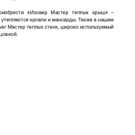
риобрести «Изовер Мастер теплых крыш» –
 утепляются кровли и мансарды. Также в нашем
ver Мастер теплых стен», широко используемый
цовкой.