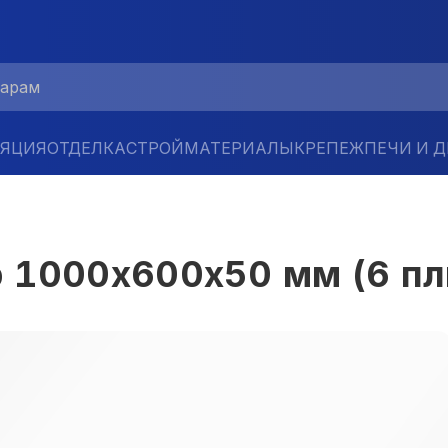
ЛЯЦИЯ
ОТДЕЛКА
СТРОЙМАТЕРИАЛЫ
КРЕПЕЖ
ПЕЧИ И 
1000х600х50 мм (6 пли