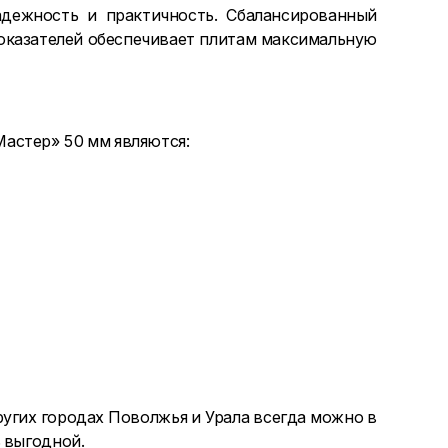
дежность и практичность. Сбалансированный
оказателей обеспечивает плитам максимальную
астер» 50 мм являются:
угих городах Поволжья и Урала всегда можно в
 выгодной.