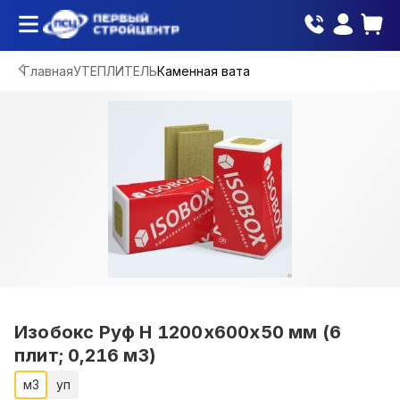
Главная
УТЕПЛИТЕЛЬ
Каменная вата
Изобокс Руф Н 1200х600х50 мм (6
плит; 0,216 м3)
м3
уп