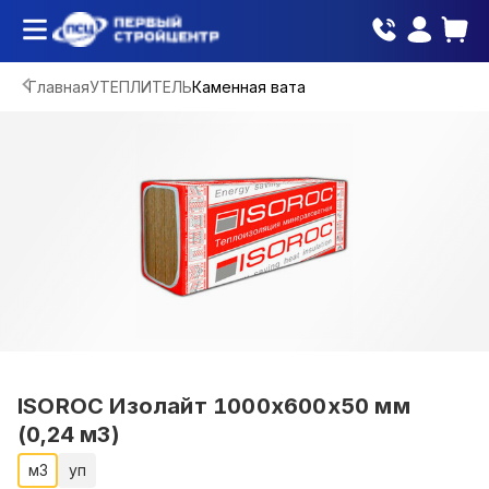
Главная
УТЕПЛИТЕЛЬ
Каменная вата
ISOROC Изолайт 1000х600х50 мм
(0,24 м3)
м3
уп