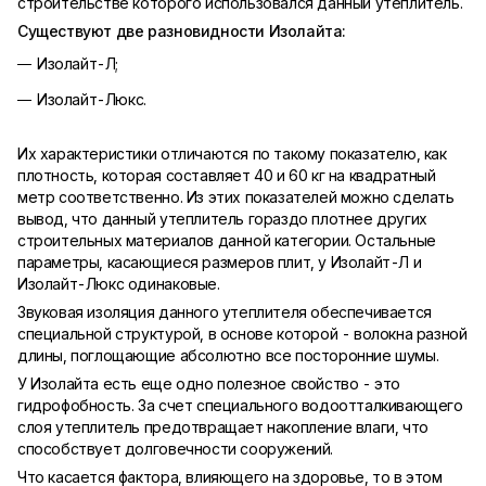
строительстве которого использовался данный утеплитель.
Существуют две разновидности Изолайта:
Изолайт-Л;
Изолайт-Люкс.
Их характеристики отличаются по такому показателю, как
плотность, которая составляет 40 и 60 кг на квадратный
метр соответственно. Из этих показателей можно сделать
вывод, что данный утеплитель гораздо плотнее других
строительных материалов данной категории. Остальные
параметры, касающиеся размеров плит, у Изолайт-Л и
Изолайт-Люкс одинаковые.
Звуковая изоляция данного утеплителя обеспечивается
специальной структурой, в основе которой - волокна разной
длины, поглощающие абсолютно все посторонние шумы.
У Изолайта есть еще одно полезное свойство - это
гидрофобность. За счет специального водоотталкивающего
слоя утеплитель предотвращает накопление влаги, что
способствует долговечности сооружений.
Что касается фактора, влияющего на здоровье, то в этом