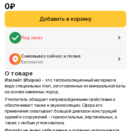
0
₽
Добавить в корзину
Под заказ
Самовывоз сейчас и позже
Бесплатно
О товаре
Изолайт (Изорок)
- это теплоизоляционный материал в
виде специальных плит, изготовленных из минеральной ваты
на основе каменных пород.
Утеплитель обладает непревзойденными свойствами и
обеспечивает также и звукоизоляцию. Сфера его
применения охватывает большой диапазон конструкций
зданий и сооружений - горизонтальных, вертикальных, а
также с любым углом наклона.
Изолайт не знает себе равных и успешно используется