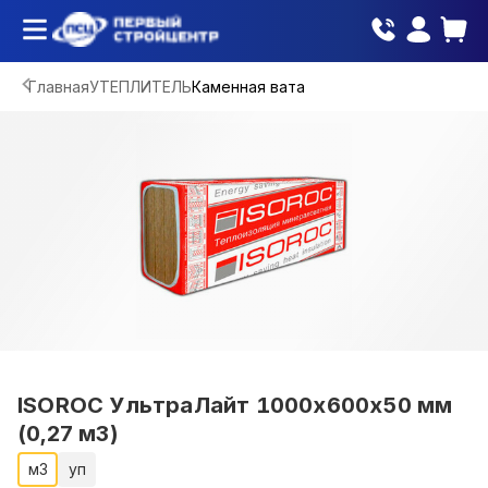
Главная
УТЕПЛИТЕЛЬ
Каменная вата
ISOROC УльтраЛайт 1000х600х50 мм
(0,27 м3)
м3
уп