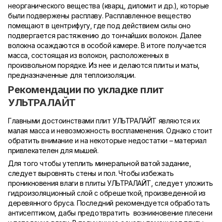
неорганического вещества (кварц, диломит и др.), которые
были подвержены расплаву. Расплавленное вещество
помещают в центрифугу, где под действием силы оно
подвергается растяжению до тончайших волокон. Далее
волокна осаждаются в особой камере. В итоге получается
масса, состоящая из волокон, расположенных в
произвольном порядке. Из нее и делаются плиты и маты,
предназначенные для теплоизоляции.
Рекомендации по укладке плит
УЛЬТРАЛАЙТ
Главными достоинствами плит УЛЬТРАЛАЙТ являются их
малая масса и невозможность воспламенения. Однако стоит
обратить внимание и на некоторые недостатки – материал
привлекателен для мышей.
Для того чтобы утеплить минеральной ватой задание,
следует выровнять стены и пол. Чтобы избежать
проникновения влаги в плиты УЛЬТРАЛАЙТ, следует уложить
гидроизоляционный слой с обрешеткой, произведенной из
деревянного бруса. Последний рекомендуется обработать
антисептиком, дабы предотвратить возникновение плесени