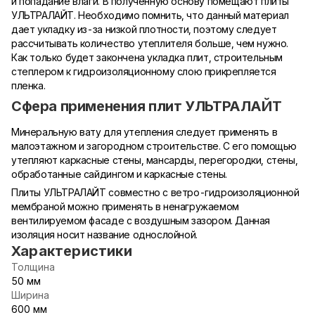
и попадание влаги. В полученную основу помещают плиты
УЛЬТРАЛАЙТ. Необходимо помнить, что данный материал
дает укладку из-за низкой плотности, поэтому следует
рассчитывать количество утеплителя больше, чем нужно.
Как только будет закончена укладка плит, строительным
степлером к гидроизоляционному слою прикрепляется
пленка.
Сфера применения плит УЛЬТРАЛАЙТ
Минеральную вату для утепления следует применять в
малоэтажном и загородном строительстве. С его помощью
утепляют каркасные стены, мансарды, перегородки, стены,
обработанные сайдингом и каркасные стены.
Плиты УЛЬТРАЛАЙТ совместно с ветро-гидроизоляционной
мембраной можно применять в ненагружаемом
вентилируемом фасаде с воздушным зазором. Данная
изоляция носит название однослойной.
Характеристики
Толщина
50 мм
Ширина
600 мм