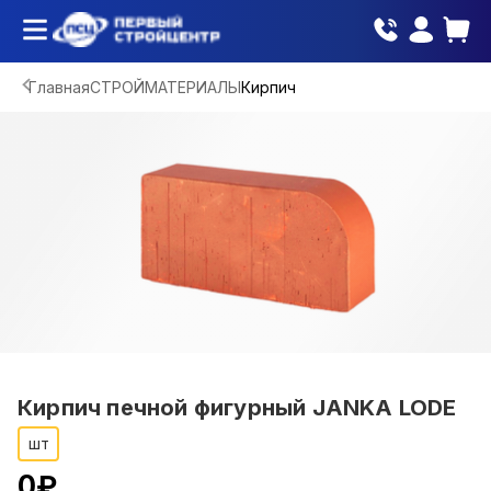
Главная
СТРОЙМАТЕРИАЛЫ
Кирпич
Кирпич печной фигурный JANKA LODE
шт
0
₽