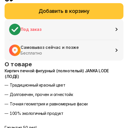
Добавить в корзину
Под заказ
Самовывоз сейчас и позже
Бесплатно
О товаре
Кирпич печной фигурный (полнотелый) JANKA LODE
(ЛОДЕ)
Традиционный красный цвет
Долговечен, прочен и огнестойк
Точная геометрия и равномерные фаски
100% экологичный продукт
Гарантия 50 лет!