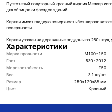
Пустотелый полуторный красный кирпич Меакир испол
для облицовки фасадов зданий.
Кирпич имеет гладкую поверхность без шероховатосте
поверхности.
Кирпич уложен на деревянные поддоны по 260 штук,
Характеристики
Марка прочности
М100-150
Гост
530-2012
Морозостойкость
F50
Вес
3,1 кг/шт
Размер
250х120х88 мм
Цвет
Красный