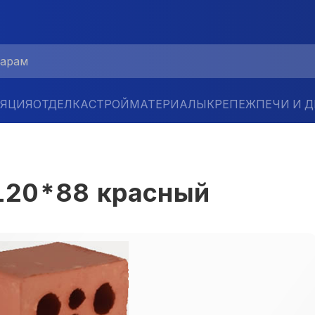
ЛЯЦИЯ
ОТДЕЛКА
СТРОЙМАТЕРИАЛЫ
КРЕПЕЖ
ПЕЧИ И 
120*88 красный