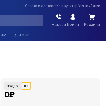
Оплата и доставка
Калькулятор
Отзывы
Акции
Адреса
Войти
Корзина
ДЫМОХОДЫ
ЖБК
поддон
шт
0
₽