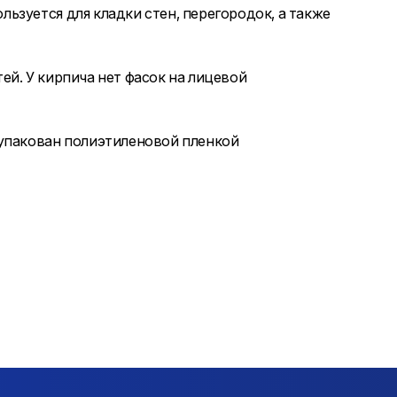
ьзуется для кладки стен, перегородок, а также
й. У кирпича нет фасок на лицевой
 упакован полиэтиленовой пленкой