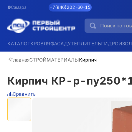
Самара
+7
(
846
)
202-60-15
КАТАЛОГ
КРОВЛЯ
ФАСАД
УТЕПЛИТЕЛЬ
ГИДРОИЗО
Главная
СТРОЙМАТЕРИАЛЫ
Кирпич
Кирпич КР-р-пу250*
Сравнить