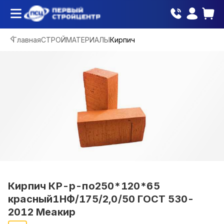
Главная
СТРОЙМАТЕРИАЛЫ
Кирпич
Кирпич КР-р-по250*120*65
красный1НФ/175/2,0/50 ГОСТ 530-
2012 Меакир