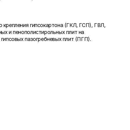
о крепления гипсокартона (ГКЛ, ГСП), ГВЛ,
ых и пенополистирольных плит на
 гипсовых пазогребневых плит (ПГП).