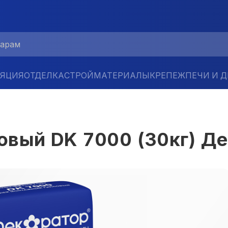
ЛЯЦИЯ
ОТДЕЛКА
СТРОЙМАТЕРИАЛЫ
КРЕПЕЖ
ПЕЧИ И 
овый DK 7000 (30кг) Д