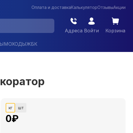
Оплата и доставка
Калькулятор
Отзывы
Акции
Адреса
Войти
Корзина
ДЫМОХОДЫ
ЖБК
екоратор
кг
шт
0
₽