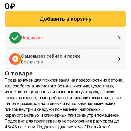
0
₽
Добавить в корзину
Под заказ
Самовывоз сейчас и позже
Бесплатно
О товаре
Предназначен для приклеивания на поверхности из бетона,
железобетона, ячеистого бетона, кирпича, цементных,
известково-цементных и гипсовых штукатурок, а также
гипсокартонных, пазогребневых и гипсолитовых плит, всех
типов и размеров настенных и напольных керамических
плиток внутри и снаружи помещений, напольных
керамогранитных и клинкерных плиток внутри помещений.
Подходит для приклеивания керамогранита размером до
45х45 на стену. Подходит для системы "Теплый пол"