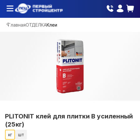
Главная
ОТДЕЛКА
Клеи
PLITONIT клей для плитки В усиленный
(25кг)
кг
шт