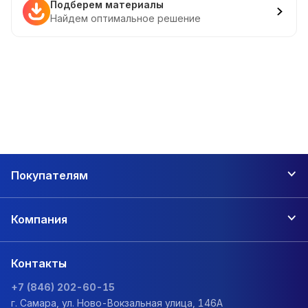
Подберем материалы
Найдем оптимальное решение
Покупателям
Компания
Контакты
+7 (846) 202-60-15
г. Самара, ул. Ново-Вокзальная улица, 146А