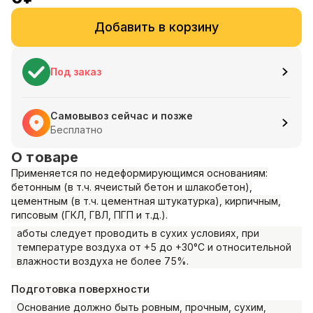
Добавить в корзину
Под заказ
Самовывоз сейчас и позже
Бесплатно
О товаре
Применяется по недеформирующимся основаниям:
бетонным (в т.ч. ячеистый бетон и шлакобетон),
цементным (в т.ч. цементная штукатурка), кирпичным,
гипсовым (ГКЛ, ГВЛ, ПГП и т.д.).
аботы следует проводить в сухих условиях, при
температуре воздуха от +5 до +30°С и относительной
влажности воздуха не более 75%.
Подготовка поверхности
Основание должно быть ровным, прочным, сухим,