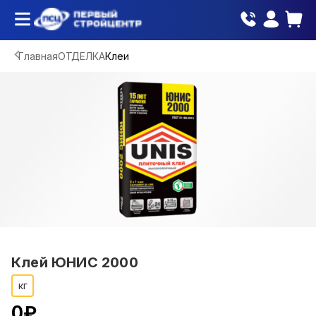
Главная
ОТДЕЛКА
Клеи
Клей ЮНИС 2000
кг
0
₽