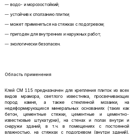
водо- и морозостойкий;
устойчив к сползанию плитки;
может применяться на стяжках с подогревом;
пригоден для внутренних и наружных работ;
экологически безопасен.
Область применения
Клей СМ 115 предназначен для крепления плиток из всех
видов мрамора, светлого известняка, просвечивающих
пород камня, а также стеклянной мозаики, на
недеформирующихся минеральных основаниях (таких как
бетон, цементные стяжки, цементные и цементно-
известковые штукатурки), на стенах и полах внутри и
снаружи зданий, в т.ч. в помещениях с постоянной
влажностью, на стяжках с подогревом (внутри зданий),