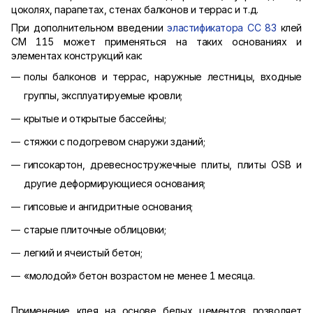
цоколях, парапетах, стенах балконов и террас и т.д.
При дополнительном введении
эластификатора СС 83
клей
СМ 115 может применяться на таких основаниях и
элементах конструкций как:
полы балконов и террас, наружные лестницы, входные
группы, эксплуатируемые кровли;
крытые и открытые бассейны;
стяжки с подогревом снаружи зданий;
гипсокартон, древесностружечные плиты, плиты OSB и
другие деформирующиеся основания;
гипсовые и ангидритные основания;
старые плиточные облицовки;
легкий и ячеистый бетон;
«молодой» бетон возрастом не менее 1 месяца.
Применение клея на основе белых цементов позволяет