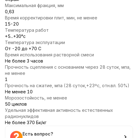
Максимальная фракция, мм
0,63
Время корректировки плит, мин, не менее
15-20
Температура работ
+5...+30°с
Температура эксплуатации
От -20 до +70 С
Время использования растворной смеси
Не более 3 часов
Прочность сцепления с основанием через 28 суток, мпа,
не менее
1
Прочность на сжатие, мпа (28 суток,+23ºс, отн.вл. 50%)
Не менее 10
Морозостойкость, не менее
50 циклов
Удельная эффективная активность естественных
радионуклидов
Не более 370 Бк/кг
Есть вопрос?