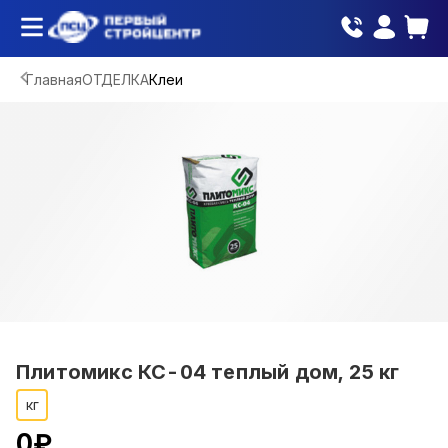
Главная
ОТДЕЛКА
Клеи
Плитомикс КС-04 теплый дом, 25 кг
кг
0
₽