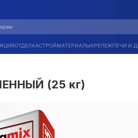
ЛЯЦИЯ
ОТДЕЛКА
СТРОЙМАТЕРИАЛЫ
КРЕПЕЖ
ПЕЧИ И 
ЕННЫЙ (25 кг)