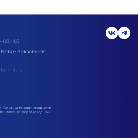
2-60-15
л. Ново-Вокзальная
turn-r.ru
в. Политика конфиденциальности
лашаетесь на сбор таких данных.