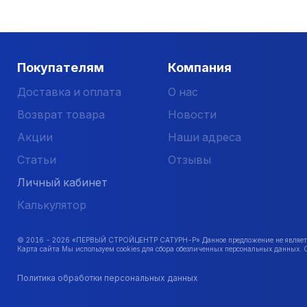
Покупателям
Компания
Доставка и оплата
О нас
Возврат товара
Новости
Акции
Наши адреса
Статьи
Отзывы
Личный кабинет
Калькулятор
© 2016 -
2026
«ПЕРВЫЙ СТРОЙЦЕНТР САТУРН-Р» Данное предложение не является 
Карта сайта Мы используем cookies для сбора обезличенных персональных данных. 
Политика обработки персональных данных