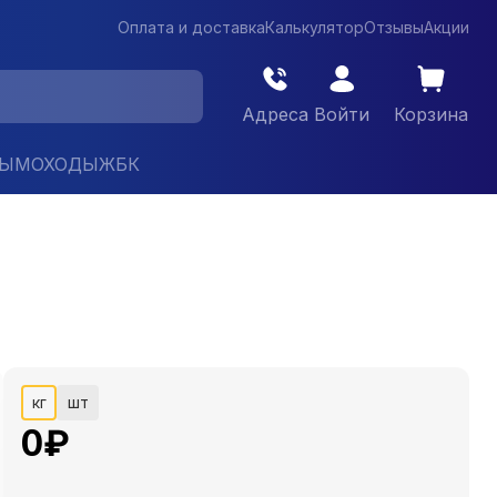
Оплата и доставка
Калькулятор
Отзывы
Акции
Адреса
Войти
Корзина
ДЫМОХОДЫ
ЖБК
кг
шт
0
₽