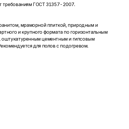
ет требованиям ГОСТ 31357-2007.
гранитом, мраморной плиткой, природным и
артного и крупного формата по горизонтальным
м, оштукатуренным цементным и гипсовым
Рекомендуется для полов с подогревом.