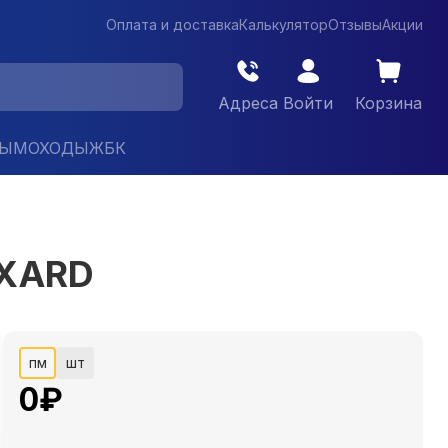
Оплата и доставка
Калькулятор
Отзывы
Акции
Адреса
Войти
Корзина
ДЫМОХОДЫ
ЖБК
UXARD
пм
шт
0
₽