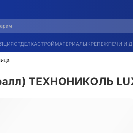
ЛЯЦИЯ
ОТДЕЛКА
СТРОЙМАТЕРИАЛЫ
КРЕПЕЖ
ПЕЧИ И 
пица
оралл) ТЕХНОНИКОЛЬ L