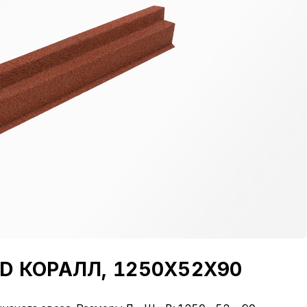
D КОРАЛЛ, 1250Х52Х90