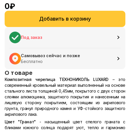
0
₽
Добавить в корзину
Под заказ
Самовывоз сейчас и позже
Бесплатно
О товаре
Композитная черепица ТЕХНОНИКОЛЬ LUXARD
– это
современный кровельный материал выполненный на основе
стального листа толщиной 0,45мм, покрытого с двух сторон
слоями алюмоцинка, защитного покрытия и нанесенным на
лицевую сторону покрытием, состоящим из акрилового
грунта, гранул природного камня и УФ-стойкого защитного
акрилового лака.
Цвет "Гранат"
- насыщенный цвет спелого граната с
бликами южного солнца подарят уют, тепло и гармонию