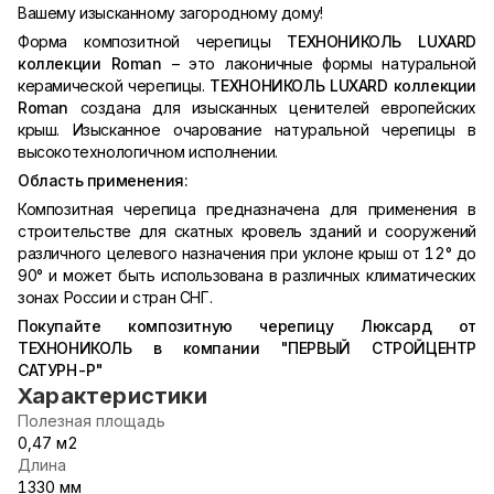
Вашему изысканному загородному дому!
Форма композитной черепицы
ТЕХНОНИКОЛЬ LUXARD
коллекции Roman
– это лаконичные формы натуральной
керамической черепицы.
ТЕХНОНИКОЛЬ LUXARD коллекции
Roman
создана для изысканных ценителей европейских
крыш. Изысканное очарование натуральной черепицы в
высокотехнологичном исполнении.
Область применения:
Композитная черепица предназначена для применения в
строительстве для скатных кровель зданий и сооружений
различного целевого назначения при уклоне крыш от 12° до
90° и может быть использована в различных климатических
зонах России и стран СНГ.
Покупайте композитную черепицу Люксард от
ТЕХНОНИКОЛЬ в компании "ПЕРВЫЙ СТРОЙЦЕНТР
САТУРН-Р"
Характеристики
Полезная площадь
0,47 м2
Длина
1330 мм