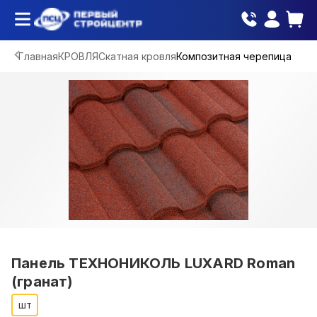
Главная
КРОВЛЯ
Скатная кровля
Композитная черепица
Панель ТЕХНОНИКОЛЬ LUXARD Roman
(гранат)
шт