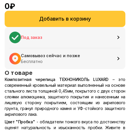
0
₽
Добавить в корзину
Под заказ
Самовывоз сейчас и позже
Бесплатно
О товаре
Композитная черепица ТЕХНОНИКОЛЬ LUXARD
– это
современный кровельный материал выполненный на основе
стального листа толщиной 0,45мм, покрытого с двух сторон
слоями алюмоцинка, защитного покрытия и нанесенным на
лицевую сторону покрытием, состоящим из акрилового
грунта, гранул природного камня и УФ-стойкого защитного
акрилового лака.
Цвет "Пробка"
- обладатели тонкого вкуса по достоинству
оценят натуральность и изысканность пробки. Живите в