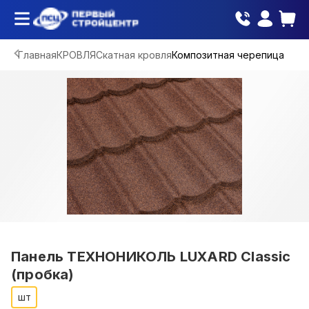
Главная
КРОВЛЯ
Скатная кровля
Композитная черепица
Панель ТЕХНОНИКОЛЬ LUXARD Classic
(пробка)
шт