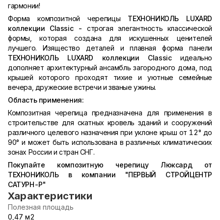
гармонии!
Форма композитной черепицы
ТЕХНОНИКОЛЬ LUXARD
коллекции Classic -
строгая элегантность классической
формы, которая создана для искушенных ценителей
лучшего. Изящество деталей и плавная форма панели
ТЕХНОНИКОЛЬ LUXARD коллекции Classic
идеально
дополняет архитектурный ансамбль загородного дома, под
крышей которого проходят тихие и уютные семейные
вечера, дружеские встречи и званые ужины.
Область применения:
Композитная черепица предназначена для применения в
строительстве для скатных кровель зданий и сооружений
различного целевого назначения при уклоне крыш от 12° до
90° и может быть использована в различных климатических
зонах России и стран СНГ.
Покупайте композитную черепицу Люксард от
ТЕХНОНИКОЛЬ в компании "ПЕРВЫЙ СТРОЙЦЕНТР
САТУРН-Р"
Характеристики
Полезная площадь
0,47 м2