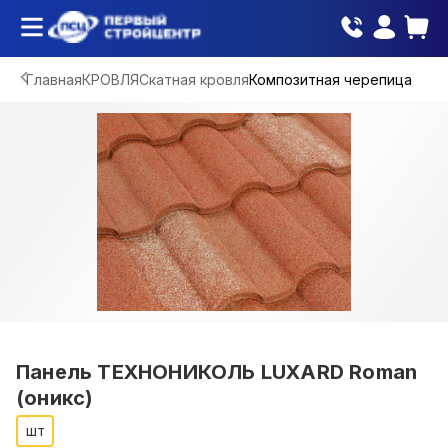
Главная
КРОВЛЯ
Скатная кровля
Композитная черепица
Панель ТЕХНОНИКОЛЬ LUXARD Roman
(оникс)
шт