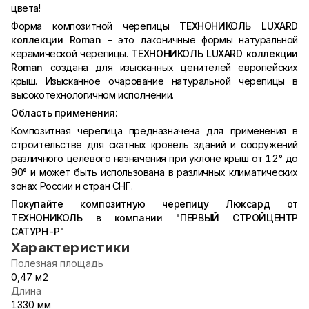
цвета!
Форма композитной черепицы
ТЕХНОНИКОЛЬ LUXARD
коллекции Roman
– это лаконичные формы натуральной
керамической черепицы.
ТЕХНОНИКОЛЬ LUXARD коллекции
Roman
создана для изысканных ценителей европейских
крыш. Изысканное очарование натуральной черепицы в
высокотехнологичном исполнении.
Область применения:
Композитная черепица предназначена для применения в
строительстве для скатных кровель зданий и сооружений
различного целевого назначения при уклоне крыш от 12° до
90° и может быть использована в различных климатических
зонах России и стран СНГ.
Покупайте композитную черепицу Люксард от
ТЕХНОНИКОЛЬ в компании "ПЕРВЫЙ СТРОЙЦЕНТР
САТУРН-Р"
Характеристики
Полезная площадь
0,47 м2
Длина
1330 мм