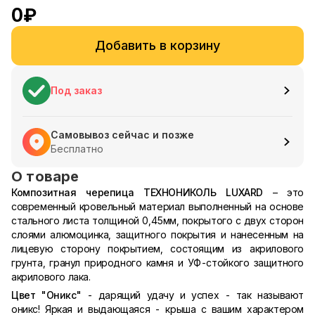
0
₽
Добавить в корзину
Под заказ
Самовывоз сейчас и позже
Бесплатно
О товаре
Композитная черепица ТЕХНОНИКОЛЬ LUXARD
– это
современный кровельный материал выполненный на основе
стального листа толщиной 0,45мм, покрытого с двух сторон
слоями алюмоцинка, защитного покрытия и нанесенным на
лицевую сторону покрытием, состоящим из акрилового
грунта, гранул природного камня и УФ-стойкого защитного
акрилового лака.
Цвет "Оникс"
- дарящий удачу и успех - так называют
оникс! Яркая и выдающаяся - крыша с вашим характером