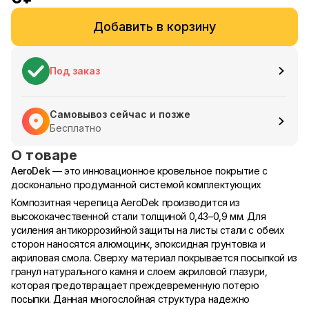
Добавить в корзину
Под заказ
Самовывоз сейчас и позже
Бесплатно
О товаре
AeroDek
— это инновационное кровельное покрытие с
досконально продуманной системой комплектующих
Композитная черепица AeroDek производится из
высококачественной стали толщиной 0,43–0,9 мм. Для
усиления антикоррозийной защиты на листы стали с обеих
сторон наносятся алюмоцинк, эпоксидная грунтовка и
акриловая смола. Сверху материал покрывается посыпкой из
гранул натурального камня и слоем акриловой глазури,
которая предотвращает преждевременную потерю
посыпки. Данная многослойная структура надежно