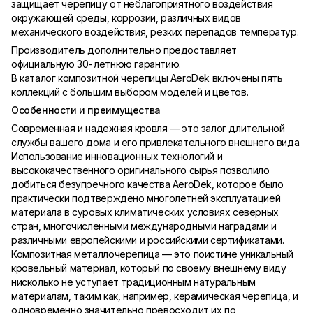
защищает черепицу от неблагоприятного воздействия
окружающей среды, коррозии, различных видов
механического воздействия, резких перепадов температур.
Производитель дополнительно предоставляет
официальную 30-летнюю гарантию.
В каталог композитной черепицы AeroDek включены пять
коллекций с большим выбором моделей и цветов.
Особенности и преимущества
Современная и надежная кровля — это залог длительной
службы вашего дома и его привлекательного внешнего вида.
Использование инновационных технологий и
высококачественного оригинального сырья позволило
добиться безупречного качества AeroDek, которое было
практически подтверждено многолетней эксплуатацией
материала в суровых климатических условиях северных
стран, многочисленными международными наградами и
различными европейскими и российскими сертификатами.
Композитная металлочерепица — это поистине уникальный
кровельный материал, который по своему внешнему виду
нисколько не уступает традиционным натуральным
материалам, таким как, например, керамическая черепица, и
одновременно значительно превосходит их по