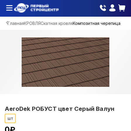
Главная
КРОВЛЯ
Скатная кровля
Композитная черепица
AeroDek РОБУСТ цвет Серый Валун
шт
0
₽