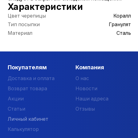
Характеристики
Цвет черепицы
Коралл
Тип посыпки
Гранулят
Материал
Сталь
Покупателям
Компания
Доставка и оплата
О нас
Возврат товара
Новости
Акции
Наши адреса
Статьи
Отзывы
Личный кабинет
Калькулятор