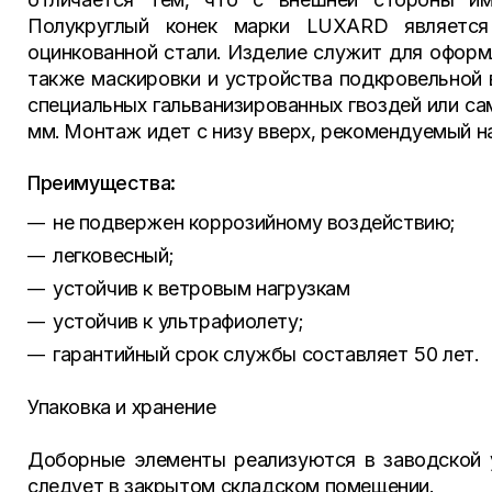
Полукруглый конек марки LUXARD является
оцинкованной стали. Изделие служит для оформл
также маскировки и устройства подкровельной 
специальных гальванизированных гвоздей или с
мм. Монтаж идет с низу вверх, рекомендуемый на
Преимущества:
не подвержен коррозийному воздействию;
легковесный;
устойчив к ветровым нагрузкам
устойчив к ультрафиолету;
гарантийный срок службы составляет 50 лет.
​Упаковка и хранение
Доборные элементы реализуются в заводской у
следует в закрытом складском помещении.