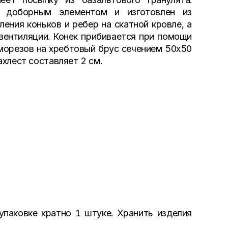
 доборным элементом и изготовлен из
ения коньков и ребер на скатной кровле, а
вентиляции. Конек прибивается при помощи
аморезов на хребтовый брус сечением 50х50
хлест составляет 2 см.
паковке кратно 1 штуке. Хранить изделия