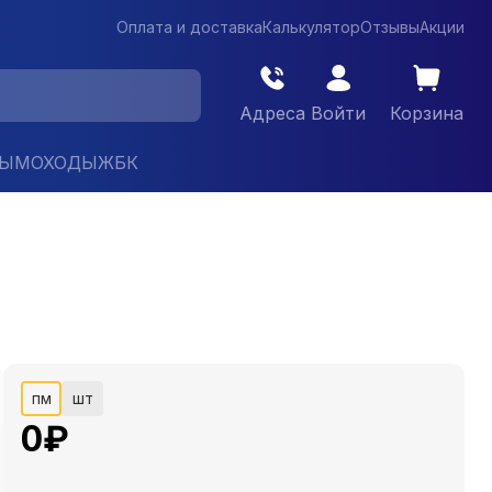
Оплата и доставка
Калькулятор
Отзывы
Акции
Адреса
Войти
Корзина
ДЫМОХОДЫ
ЖБК
пм
шт
0
₽