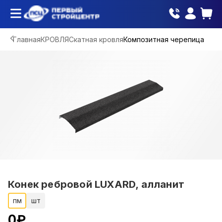
Главная
КРОВЛЯ
Скатная кровля
Композитная черепица
Конек ребровой LUXARD, алланит
пм
шт
0
₽