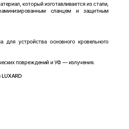
ериал, который изготавливается из стали,
раминизированным сланцем и защитным
 для устройства основного кровельного
еских повреждений и УФ — излучения.
ы LUXARD