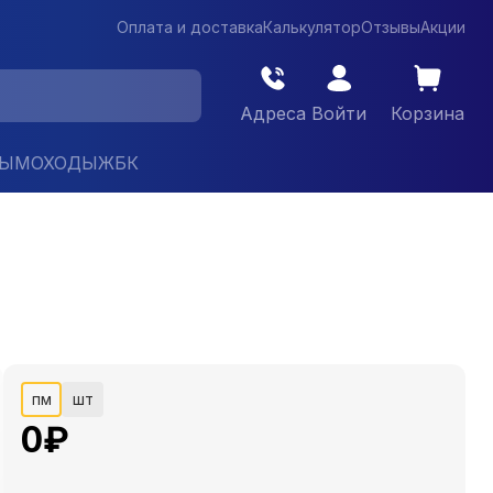
Оплата и доставка
Калькулятор
Отзывы
Акции
Адреса
Войти
Корзина
ДЫМОХОДЫ
ЖБК
пм
шт
0
₽