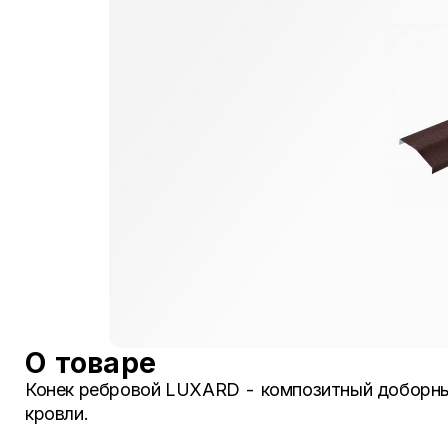
О товаре
Конек ребровой LUXARD - композитный доборный
кровли.