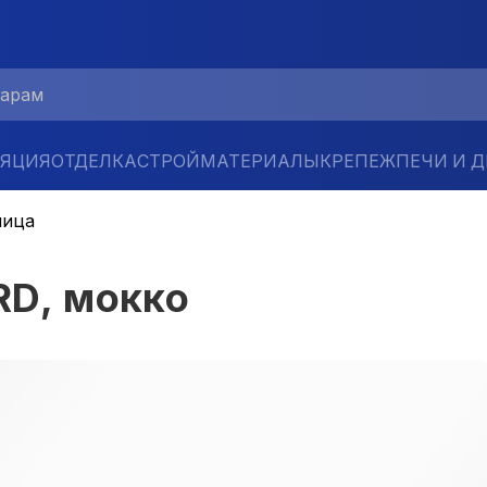
ЛЯЦИЯ
ОТДЕЛКА
СТРОЙМАТЕРИАЛЫ
КРЕПЕЖ
ПЕЧИ И 
пица
RD, мокко