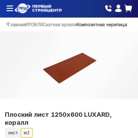
Главная
КРОВЛЯ
Скатная кровля
Композитная черепица
Плоский лист 1250х600 LUXARD,
коралл
лист
м2