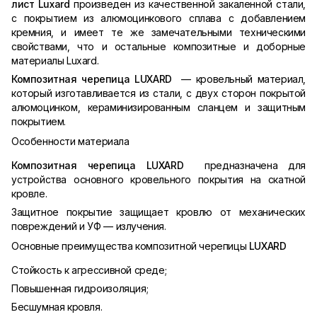
лист Luxard
произведен из качественной закаленной стали,
с покрытием из алюмоцинкового сплава с добавлением
кремния, и имеет те же замечательными техническими
свойствами, что и остальные композитные и доборные
материалы Luxard.
Композитная черепица LUXARD
— кровельный материал,
который изготавливается из стали, с двух сторон покрытой
алюмоцинком, кераминизированным сланцем и защитным
покрытием.
Особенности материала
Композитная черепица LUXARD
предназначена для
устройства основного кровельного покрытия на скатной
кровле.
Защитное покрытие защищает кровлю от механических
повреждений и УФ — излучения.
Основные преимущества композитной черепицы
LUXARD
Стойкость к агрессивной среде;
Повышенная гидроизоляция;
Бесшумная кровля.