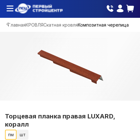
Главная
КРОВЛЯ
Скатная кровля
Композитная черепица
Торцевая планка правая LUXARD,
коралл
пм
шт