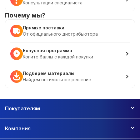
Консультации специалиста
Почему мы?
Прямые поставки
От официального дистрибьютора
Бонусная программа
Копите баллы с каждой покупки
Подберем материалы
Найдем оптимальное решение
Покупателям
Компания