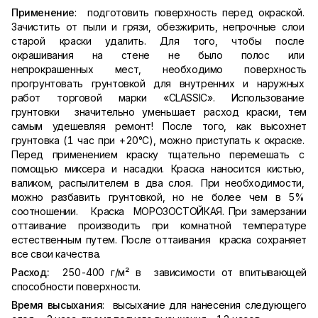
Применение
: подготовить поверхность перед окраской.
Зачистить от пыли и грязи, обезжирить, непрочные слои
старой краски удалить. Для того, чтобы после
окрашивания на стене не было полос или
непрокрашенных мест, необходимо поверхность
прогрунтовать грунтовкой для внутренних и наружных
работ торговой марки «CLASSIC». Использование
грунтовки значительно уменьшает расход краски, тем
самым удешевляя ремонт! После того, как высохнет
грунтовка (1 час при +20°С), можно приступать к окраске.
Перед применением краску тщательно перемешать с
помощью миксера и насадки. Краска наносится кистью,
валиком, распылителем в два слоя. При необходимости,
можно разбавить грунтовкой, но не более чем в 5%
соотношении. Краска МОРОЗОСТОЙКАЯ. При замерзании
оттаивание производить при комнатной температуре
естественным путем. После оттаивания краска сохраняет
все свои качества.
Расход:
250-400 г/м² в зависимости от впитывающей
способности поверхности.
Время высыхания
: высыхание для нанесения следующего