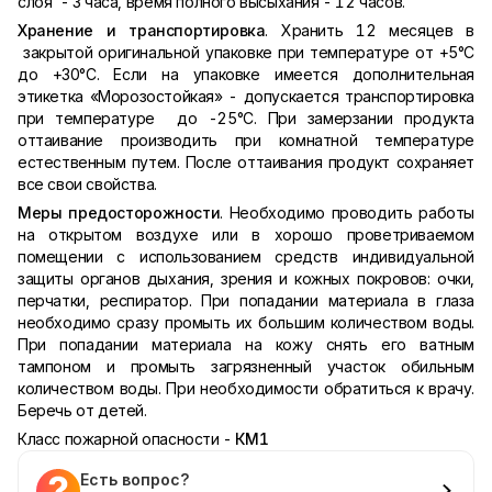
слоя - 3 часа, время полного высыхания - 12 часов.
Хранение и транспортировка
. Хранить 12 месяцев в
закрытой оригинальной упаковке при температуре от +5°С
до +30°С. Если на упаковке имеется дополнительная
этикетка «Морозостойкая» - допускается транспортировка
при температуре до -25°С. При замерзании продукта
оттаивание производить при комнатной температуре
естественным путем. После оттаивания продукт сохраняет
все свои свойства.
Меры предосторожности
. Необходимо проводить работы
на открытом воздухе или в хорошо проветриваемом
помещении с использованием средств индивидуальной
защиты органов дыхания, зрения и кожных покровов: очки,
перчатки, респиратор. При попадании материала в глаза
необходимо сразу промыть их большим количеством воды.
При попадании материала на кожу снять его ватным
тампоном и промыть загрязненный участок обильным
количеством воды. При необходимости обратиться к врачу.
Беречь от детей.
Класс пожарной опасности -
КМ1
Есть вопрос?