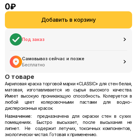
0
₽
Добавить в корзину
Под заказ
Самовывоз сейчас и позже
Бесплатно
О товаре
Акриловая краска торговой марки «CLASSIC» для стен белая,
матовая, изготавливается из сырья высокого качества.
Имеет высокую проникающую способность. Колеруется в
любой цвет колеровочными пастами для водно-
дисперсионных красок.
Назначение:
предназначена для окраски стен в сухих
помещениях. Быстро высыхает, после высыхания не
липнет. Не содержит летучих, токсичных компонентов,
экологически чистая. Готовая к применению.