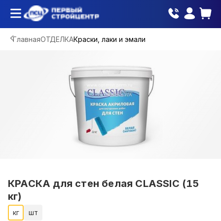
Главная
ОТДЕЛКА
Краски, лаки и эмали
КРАСКА для стен белая CLASSIC (15
кг)
кг
шт