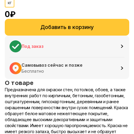
кг
0
₽
Добавить в корзину
Под заказ
Самовывоз сейчас и позже
Бесплатно
О товаре
Предназначена для окраски стен, потолков, обоев, а также
внутренних работ по кирпичным, бетонным, газобетонным,
оштукатуренным, гипсокартонным, деревянным и ранее
окрашенным поверхностям внутри сухих помещений. Краска
образует белое матовое нежелтеющее покрытие,
обладающее высокими декоративными и защитными
свойствами. Имеет хорошую паропроницаемость. Краска не
имеет резкого запаха, быстро высыхает и не образует