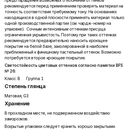
предотвращения возможных отклонений оттенков
рекомендуется перед применением проверять материал на
точность соответствия требуемому тону. На основаниях
находящихся в одной плоскости применять материал только
одной производственной партии (см. чардж-номер на
упаковке). Сочным интенсивным оттенкам присуща
ограниченная укрывистость. Поэтому при таких оттенках
рекомендуется предварительно наносить кроющее
покрытие на белой базе, заколерованной в наиболее
приближенный к финишному пастельный оттенок. Возможно
потребуется второе кроющее покрытие.
Светостойкость цветовых оттенков согласно памятки BFS
№ 26:
Класс: B Группа: 1
Степень глянца
Матовая, G3
Хранение
В прохладном месте, не подверженном воздействию
заморозков.
Вскрытые упаковки следует хранить хорошо закрытыми.