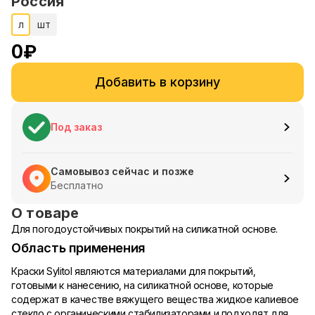
Россия
л
шт
0
₽
Добавить в корзину
Под заказ
Самовывоз сейчас и позже
Бесплатно
О товаре
Для погодоустойчивых покрытий на силикатной основе.
Область применения
Краски Sylitol являются материалами для покрытий,
готовыми к нанесению, на силикатной основе, которые
содержат в качестве вяжущего вещества жидкое калиевое
стекло с органическими стабилизаторами и подходят для