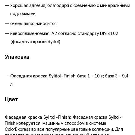
хорошая адгезия, благодаря окремнению с минеральными
подложками;
очень легко наносится;
невоспламеняемая, A2 согласно стандарту DIN 4102
(фасадные краски Sylitol)
Упаковка
Фасадная краска Sylitol-Finish:
база 1 - 10 л; база 3 - 9,4
л
Цвет
Фасадная краска Sylitol-Finish:
Фасадная краска Sylitol-
Finish колеруется машинным способом в системе
ColorExpress во все популярные цветовые коллекции. Для