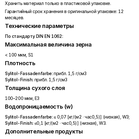
Хранить материал только в пластиковой упаковке.
Гарантийный срок хранения в оригинальной упаковке: 12
месяцев.
Технические параметры
По стандарту DIN EN 1062:
Максимальная величина зерна
< 100 мкм, S1
Плотность
Sylitol-Fassadenfarbe:
прибл. 1,5 г/см3
Sylitol-Finish:
прибл. 1,5 г/см3
Толщина сухого слоя
100–200 мкм, E3
Водопроницаемость (w)
Sylitol-Fassadenfarbe:
≤ 0,07 [кг/(м2 · час0,5)] (низкая), W3;
Sylitol-Finish:
≤0,1 [кг/(м2 · час0,5)] (низкая), W3.
Дополнительные продукты