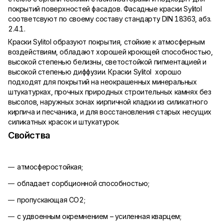
покрытий поверхностей фасадов. Фасадные краски Sylitol
соответсвуют по своему составу стандарту DIN 18363, абз.
2.4.1.
Краски Sylitol образуют покрытия, стойкие к атмосферным
воздействиям, обладают хорошей кроющей способностью,
высокой степенью белизны, светостойкой пигментацией и
высокой степенью диффузии. Краски Sylitol хорошо
подходят для покрытий на неокрашенных минеральных
штукатурках, прочных природных строительных камнях без
высолов, наружных зонах кирпичной кладки из силикатного
кирпича и песчаника, и для восстановления старых несущих
силикатных красок и штукатурок.
Свойства
атмосферостойкая;
обладает сорбционной способностью;
пропускающая CO2;
с удвоенным окремнением – усиленная кварцем;