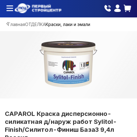
Главная
ОТДЕЛКА
Краски, лаки и эмали
CAPAROL Краска дисперсионно-
силикатная д/наруж работ Sylitol-
Finish/Силитол-Финиш База3 9,4л